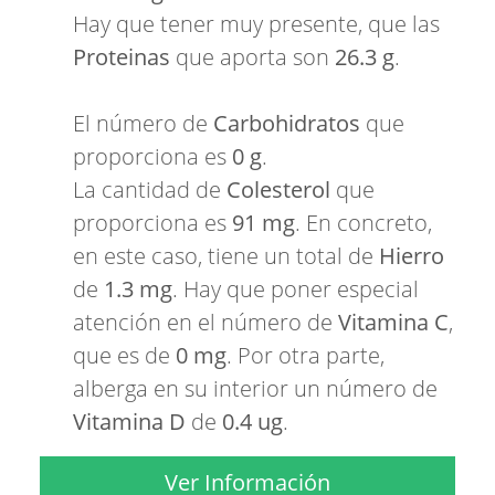
Hay que tener muy presente, que las
Proteinas
que aporta son
26.3 g
.
El número de
Carbohidratos
que
proporciona es
0 g
.
La cantidad de
Colesterol
que
proporciona es
91 mg
. En concreto,
en este caso, tiene un total de
Hierro
de
1.3 mg
. Hay que poner especial
atención en el número de
Vitamina C
,
que es de
0 mg
. Por otra parte,
alberga en su interior un número de
Vitamina D
de
0.4 ug
.
Ver Información