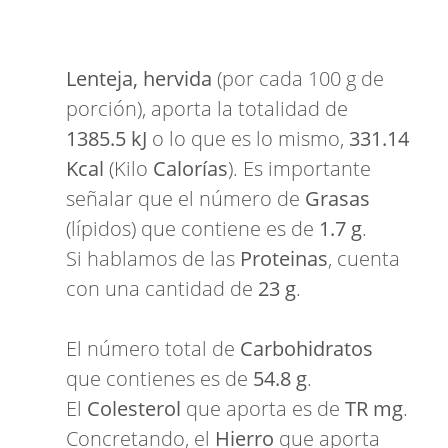
Lenteja, hervida
(por cada 100 g de
porción), aporta la totalidad de
1385.5 kJ
o lo que es lo mismo,
331.14
Kcal
(Kilo
Calorías
). Es importante
señalar que el número de
Grasas
(lípidos) que contiene es de
1.7 g
.
Si hablamos de las
Proteinas
, cuenta
con una cantidad de
23 g
.
El número total de
Carbohidratos
que contienes es de
54.8 g
.
El
Colesterol
que aporta es de
TR mg
.
Concretando, el
Hierro
que aporta