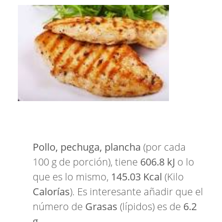
Pollo, pechuga, plancha
(por cada
100 g de porción), tiene
606.8 kJ
o lo
que es lo mismo,
145.03 Kcal
(Kilo
Calorías
). Es interesante añadir que el
número de
Grasas
(lípidos) es de
6.2
g
.