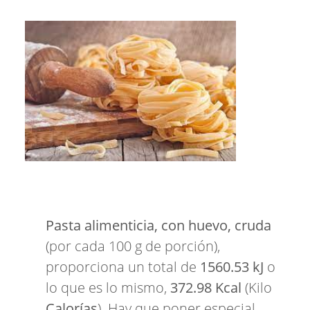
Pasta alimenticia, con huevo, cruda
(por cada 100 g de porción),
proporciona un total de
1560.53 kJ
o
lo que es lo mismo,
372.98 Kcal
(Kilo
Calorías
). Hay que poner especial