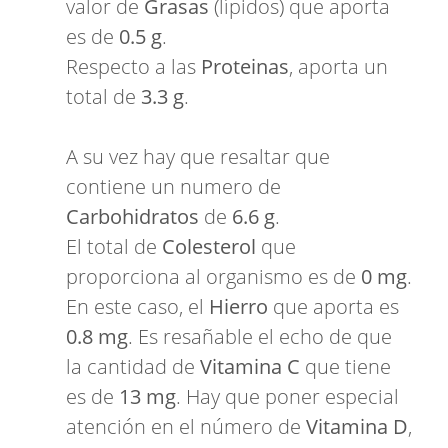
valor de
Grasas
(lípidos) que aporta
es de
0.5 g
.
Respecto a las
Proteinas
, aporta un
total de
3.3 g
.
A su vez hay que resaltar que
contiene un numero de
Carbohidratos
de
6.6 g
.
El total de
Colesterol
que
proporciona al organismo es de
0 mg
.
En este caso, el
Hierro
que aporta es
0.8 mg
. Es resañable el echo de que
la cantidad de
Vitamina C
que tiene
es de
13 mg
. Hay que poner especial
atención en el número de
Vitamina D
,