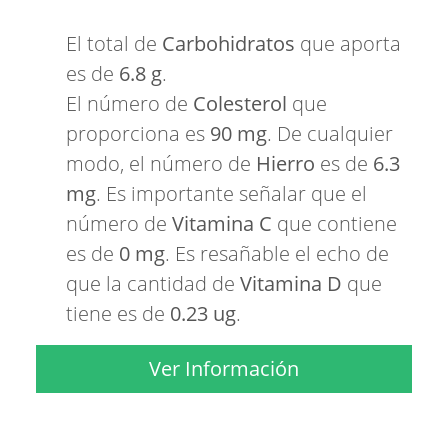
El total de
Carbohidratos
que aporta
es de
6.8 g
.
El número de
Colesterol
que
proporciona es
90 mg
. De cualquier
modo, el número de
Hierro
es de
6.3
mg
. Es importante señalar que el
número de
Vitamina C
que contiene
es de
0 mg
. Es resañable el echo de
que la cantidad de
Vitamina D
que
tiene es de
0.23 ug
.
Ver Información