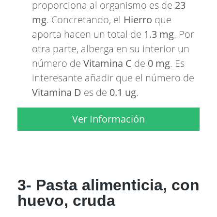
proporciona al organismo es de
23
mg
. Concretando, el
Hierro
que
aporta hacen un total de
1.3 mg
. Por
otra parte, alberga en su interior un
número de
Vitamina C
de
0 mg
. Es
interesante añadir que el número de
Vitamina D
es de
0.1 ug
.
Ver Información
3- Pasta alimenticia, con
huevo, cruda