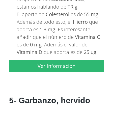
estamos hablando de
TR g
.
El aporte de
Colesterol
es de
55 mg
.
Además de todo esto, el
Hierro
que
aporta es
1.3 mg
. Es interesante
añadir que el número de
Vitamina C
es de
0 mg
. Además el valor de
Vitamina D
que aporta es de
25 ug
.
Ver Información
5- Garbanzo, hervido