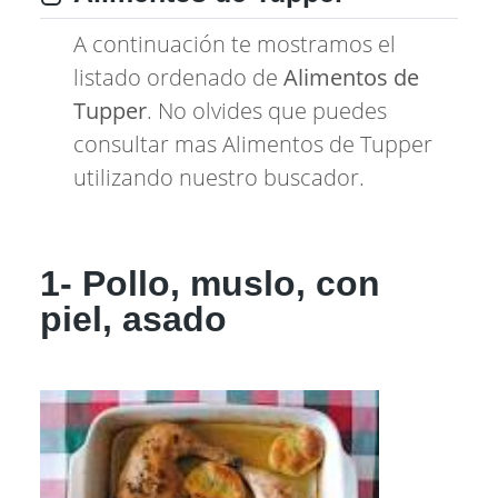
A continuación te mostramos el
listado ordenado de
Alimentos de
Tupper
. No olvides que puedes
consultar mas Alimentos de Tupper
utilizando nuestro buscador.
1- Pollo, muslo, con
piel, asado