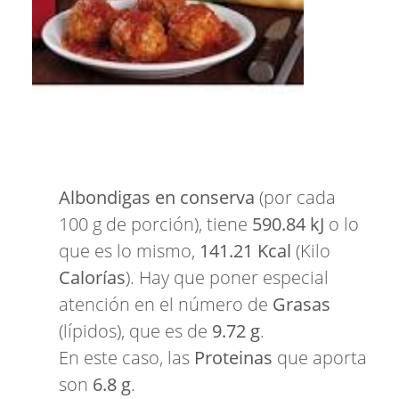
Albondigas en conserva
(por cada
100 g de porción), tiene
590.84 kJ
o lo
que es lo mismo,
141.21 Kcal
(Kilo
Calorías
). Hay que poner especial
atención en el número de
Grasas
(lípidos), que es de
9.72 g
.
En este caso, las
Proteinas
que aporta
son
6.8 g
.