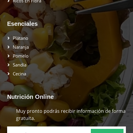
Ricos En Fibra
Esenciales
Plátano
Naranja
Pomelo
Sandía
Cecina
Nutrición Online
Muy pronto podrás recibir información de forma
gratuita.