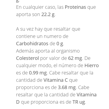
En cualquier caso, las
Proteinas
que
aporta son
22.2 g
.
A su vez hay que resaltar que
contiene un numero de
Carbohidratos
de
0 g
.
Además aporta al organismo
Colesterol
por valor de
62 mg
. De
cualquier modo, el número de
Hierro
es de
0.99 mg
. Cabe resaltar que la
cantidad de
Vitamina C
que
proporciona es de
3.68 mg
. Cabe
resaltar que la cantidad de
Vitamina
D
que proporciona es de
TR ug
.