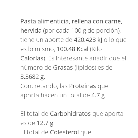
Pasta alimenticia, rellena con carne,
hervida
(por cada 100 g de porción),
tiene un aporte de
420.423 kJ
o lo que
es lo mismo,
100.48 Kcal
(Kilo
Calorías
). Es interesante añadir que el
número de
Grasas
(lípidos) es de
3.3682 g
.
Concretando, las
Proteinas
que
aporta hacen un total de
4.7 g
.
El total de
Carbohidratos
que aporta
es de
12.7 g
.
El total de
Colesterol
que