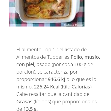
El alimento Top 1 del listado de
Alimentos de Tupper es
Pollo, muslo,
con piel, asado
(por cada 100 g de
porción), se caracteriza por
proporcionar
946.6 kJ
o lo que es lo
mismo,
226.24 Kcal
(Kilo
Calorías
).
Cabe resaltar que la cantidad de
Grasas
(lípidos) que proporciona es
de
13.5 g
.