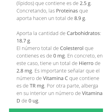
(lípidos) que contiene es de
2.5 g
.
Concretando, las
Proteinas
que
aporta hacen un total de
8.9 g
.
Aporta la cantidad de
Carbohidratos
:
18.7 g
.
El número total de
Colesterol
que
contienes es de
0 mg
. En concreto, en
este caso, tiene un total de
Hierro
de
2.8 mg
. Es importante señalar que el
número de
Vitamina C
que contiene
es de
TR mg
. Por otra parte, alberga
en su interior un número de
Vitamina
D
de
0 ug
.