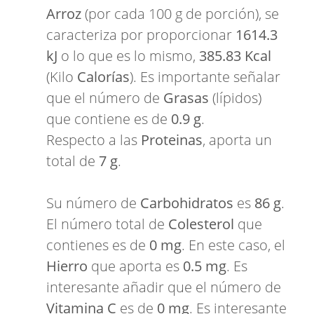
Arroz
(por cada 100 g de porción), se
caracteriza por proporcionar
1614.3
kJ
o lo que es lo mismo,
385.83 Kcal
(Kilo
Calorías
). Es importante señalar
que el número de
Grasas
(lípidos)
que contiene es de
0.9 g
.
Respecto a las
Proteinas
, aporta un
total de
7 g
.
Su número de
Carbohidratos
es
86 g
.
El número total de
Colesterol
que
contienes es de
0 mg
. En este caso, el
Hierro
que aporta es
0.5 mg
. Es
interesante añadir que el número de
Vitamina C
es de
0 mg
. Es interesante