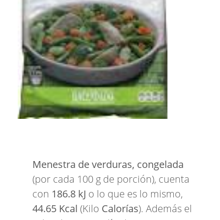
Menestra de verduras, congelada
(por cada 100 g de porción), cuenta
con
186.8 kJ
o lo que es lo mismo,
44.65 Kcal
(Kilo
Calorías
). Además el