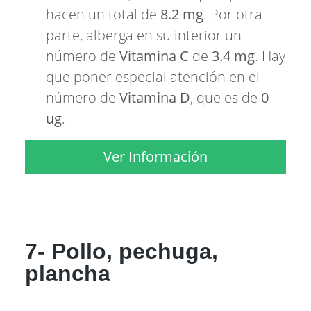
hacen un total de
8.2 mg
. Por otra
parte, alberga en su interior un
número de
Vitamina C
de
3.4 mg
. Hay
que poner especial atención en el
número de
Vitamina D
, que es de
0
ug
.
Ver Información
7- Pollo, pechuga,
plancha