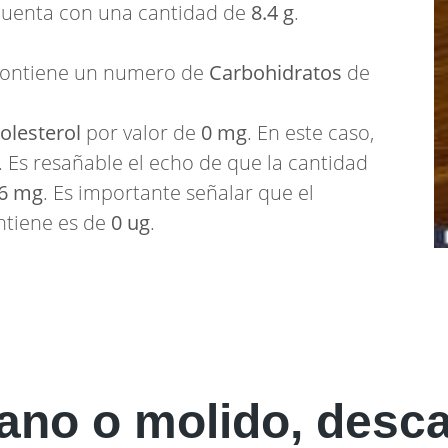
 cuenta con una cantidad de
8.4 g
.
 contiene un numero de
Carbohidratos
de
olesterol
por valor de
0 mg
. En este caso,
. Es resañable el echo de que la cantidad
6 mg
. Es importante señalar que el
tiene es de
0 ug
.
rano o molido, desc