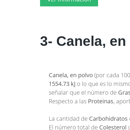
3- Canela, en
Canela, en polvo
(por cada 100 
1554.73 kJ
o lo que es lo mism
señalar que el número de
Gra
Respecto a las
Proteinas
, apor
La cantidad de
Carbohidratos
El número total de
Colesterol
q