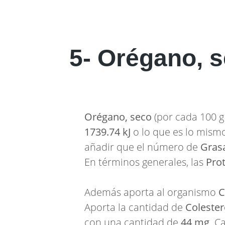
5- Orégano, 
Orégano, seco
(por cada 100 g 
1739.74 kJ
o lo que es lo mism
añadir que el número de
Gras
En términos generales, las
Pro
Además aporta al organismo
C
Aporta la cantidad de
Colester
con una cantidad de
44 mg
. C