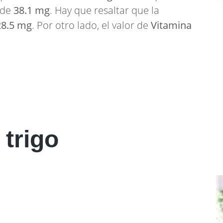
 de
38.1 mg
. Hay que resaltar que la
28.5 mg
. Por otro lado, el valor de
Vitamina
 trigo