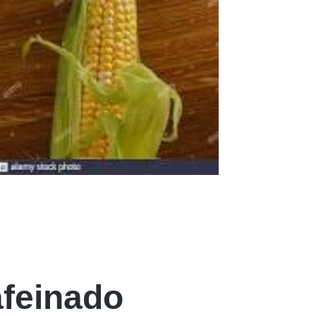
afeinado