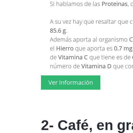
Si hablamos de las
Proteinas
,
A su vez hay que resaltar que
85.6 g
.
Además aporta al organismo
C
el
Hierro
que aporta es
0.7 mg
de
Vitamina C
que tiene es de
número de
Vitamina D
que con
Ver Información
2- Café, en g