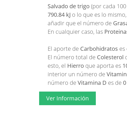
Salvado de trigo
(por cada 100
790.84 kJ
o lo que es lo mismo
añadir que el número de
Gras
En cualquier caso, las
Proteina
El aporte de
Carbohidratos
es
El número total de
Colesterol
q
esto, el
Hierro
que aporta es
1
interior un número de
Vitamin
número de
Vitamina D
es de
0
Ver Información