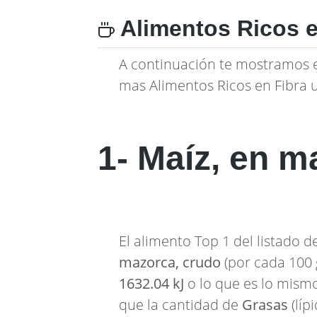
Alimentos Ricos e
A continuación te mostramos 
mas Alimentos Ricos en Fibra 
1- Maíz, en m
El alimento Top 1 del listado 
mazorca, crudo
(por cada 100 
1632.04 kJ
o lo que es lo mism
que la cantidad de
Grasas
(líp