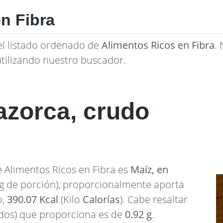
n Fibra
el listado ordenado de
Alimentos Ricos en Fibra
.
utilizando nuestro buscador.
azorca, crudo
de Alimentos Ricos en Fibra es
Maíz, en
g de porción), proporcionalmente aporta
o,
390.07 Kcal
(Kilo
Calorías
). Cabe resaltar
idos) que proporciona es de
0.92 g
.