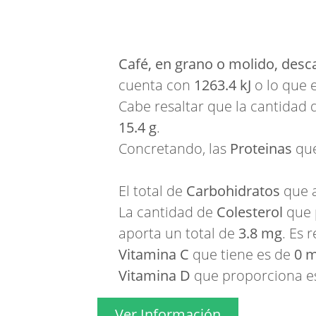
Café, en grano o molido, desc
cuenta con
1263.4 kJ
o lo que 
Cabe resaltar que la cantidad
15.4 g
.
Concretando, las
Proteinas
que
El total de
Carbohidratos
que 
La cantidad de
Colesterol
que 
aporta un total de
3.8 mg
. Es 
Vitamina C
que tiene es de
0 
Vitamina D
que proporciona e
Ver Información