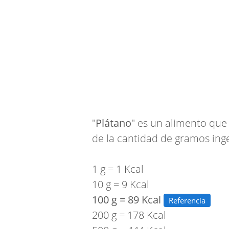
"
Plátano
" es un alimento que
de la cantidad de gramos inger
1 g = 1 Kcal
10 g = 9 Kcal
100 g = 89 Kcal
Referencia
200 g = 178 Kcal