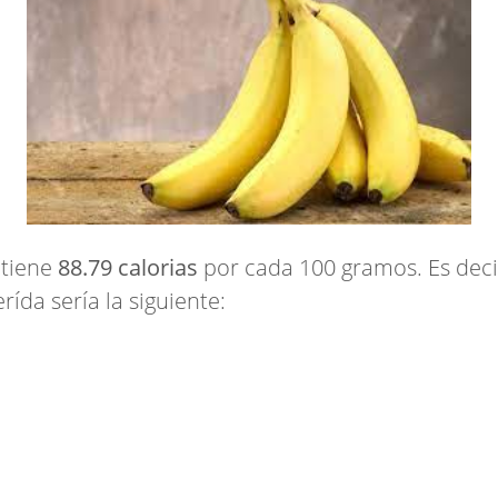
 tiene
88.79 calorias
por cada 100 gramos. Es decir
ída sería la siguiente: