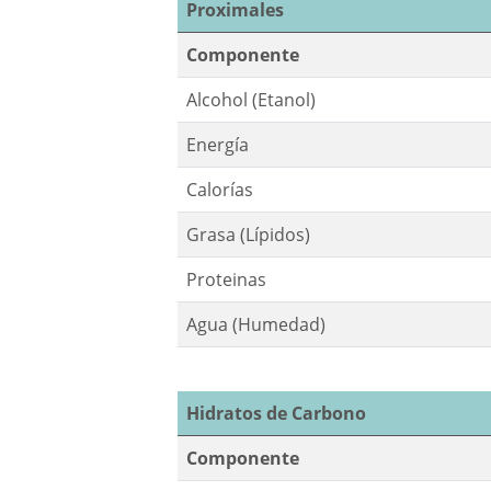
Proximales
Componente
Alcohol (Etanol)
Energía
Calorías
Grasa (Lípidos)
Proteinas
Agua (Humedad)
Hidratos de Carbono
Componente