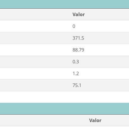
Valor
0
371.5
88.79
0.3
1.2
75.1
Valor