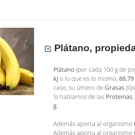
Plátano, propied
Plátano
(por cada 100 g de po
kJ
o lo que es lo mismo,
88.79
caso, su úmero de
Grasas
(lí
Si hablamos de las
Proteinas
g
.
Además aporta al organismo
Además aporta al organismo