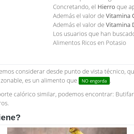
Concretando, el
Hierro
que ap
Además el valor de
Vitamina 
Además el valor de
Vitamina 
Los usuarios que han buscad
Alimentos Ricos en Potasio
emos considerar desde punto de vista técnico, qu
zonable, es un alimento que
.
NO engorda
porte calórico similar, podemos encontrar:
Butifa
ros.
iene?