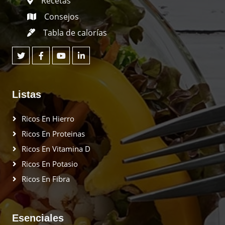
Recetas
Consejos
Tabla de calorías
Listas
Ricos En Hierro
Ricos En Proteinas
Ricos En Vitamina D
Ricos En Potasio
Ricos En Fibra
Esenciales