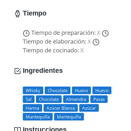
Tiempo
Tiempo de preparación:
X
Tiempo de elaboración:
X
Tiempo de cocinado:
X
Ingredientes
Whisky
Chocolate
Huevo
Huevo
Sal
Chocolate
Almendra
Pasas
Harina
Azúcar Blanca
Azúcar
Mantequilla
Mantequilla
Instrucciones