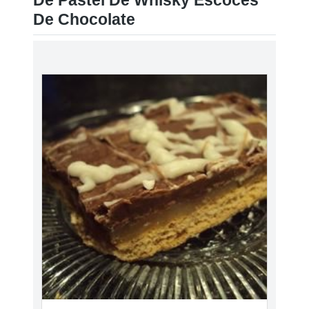
De Pastel De Whisky Escocés
De Chocolate