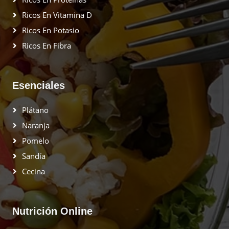
Ricos En Vitamina D
Ricos En Potasio
Ricos En Fibra
Esenciales
Plátano
Naranja
Pomelo
Sandía
Cecina
Nutrición Online