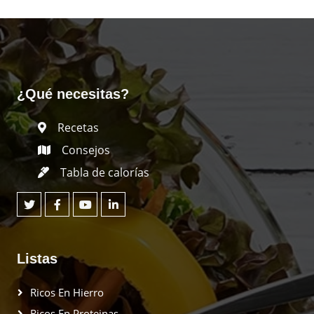
¿Qué necesitas?
Recetas
Consejos
Tabla de calorías
Listas
Ricos En Hierro
Ricos En Proteinas