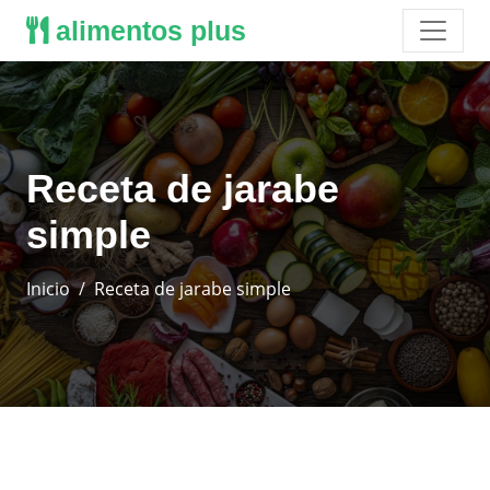
alimentos plus
Receta de jarabe
simple
Inicio
Receta de jarabe simple