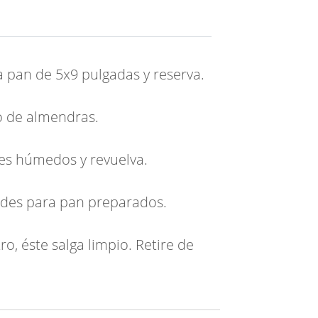
a pan de 5x9 pulgadas y reserva.
to de almendras.
tes húmedos y revuelva.
oldes para pan preparados.
o, éste salga limpio. Retire de