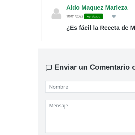
Aldo Maquez Marleza
10/01/2022
Aprobado
¿Es fácil la Receta de M
Enviar un Comentario o