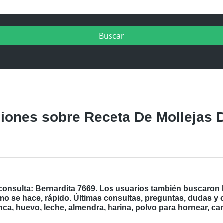
ones sobre Receta De Mollejas D
consulta: Bernardita 7669. Los usuarios también buscaron l
mo se hace, rápido. Últimas consultas, preguntas, dudas y
nca, huevo, leche, almendra, harina, polvo para hornear, can