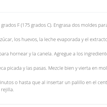
 grados F (175 grados C). Engrasa dos moldes par
zúcar, los huevos, la leche evaporada y el extrac
 para hornear y la canela. Agregue a los ingredien
seca picada y las pasas. Mezcle bien y vierta en m
tos o hasta que al insertar un palillo en el centr
ejilla.