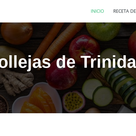
INICIO
RECETA DE
llejas de Trinid