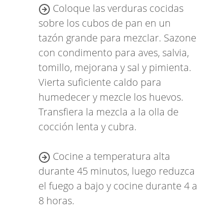
Derrita la mantequilla o la
margarina en una sartén a fuego
medio. Cocine la cebolla, el apio,
los champiñones y el perejil en
mantequilla, revolviendo con
frecuencia.
Coloque las verduras cocidas
sobre los cubos de pan en un
tazón grande para mezclar. Sazone
con condimento para aves, salvia,
tomillo, mejorana y sal y pimienta.
Vierta suficiente caldo para
humedecer y mezcle los huevos.