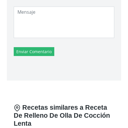
exactas de esta receta.
Enviar un Comentario o hacer
una Consulta sobre este plato:
Enviar Comentario