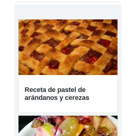
Recetas similares a Receta
De Relleno De Olla De Cocción
Lenta