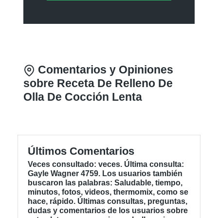
Puedes utilizar nuestro
buscador para encontrar
otros alimentos y sus
características, así como sus
calorías o componentes
nutricionales.
Comentarios y Opiniones
sobre Receta De Relleno De