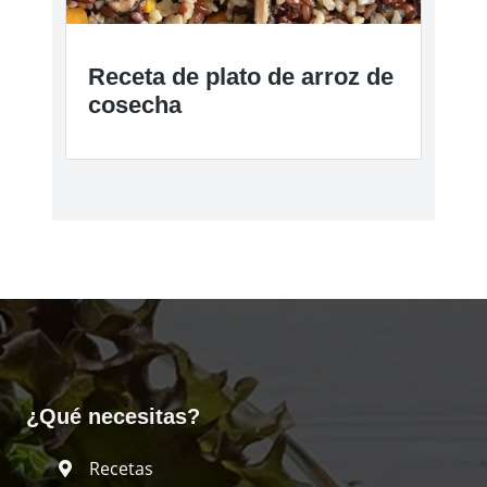
'Receta de sopa de canal de
pavo de la tía Wanda'
Receta de plato de arroz de
cosecha