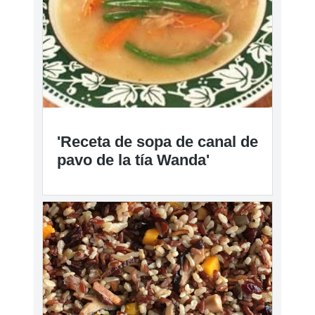
y setas shiitake