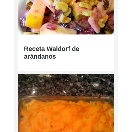
Receta de pastel de
arándanos y cerezas
Receta Waldorf de
arándanos