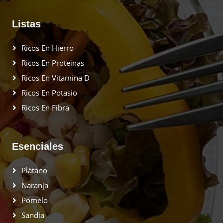
Listas
Ricos En Hierro
Ricos En Proteinas
Ricos En Vitamina D
Ricos En Potasio
Ricos En Fibra
Esenciales
Plátano
Naranja
Pomelo
Sandía