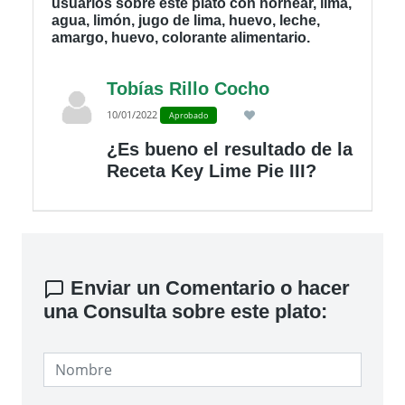
usuarios sobre este plato con hornear, lima,
agua, limón, jugo de lima, huevo, leche,
amargo, huevo, colorante alimentario.
Tobías Rillo Cocho
10/01/2022
Aprobado
¿Es bueno el resultado de la
Receta Key Lime Pie III?
Enviar un Comentario o hacer
una Consulta sobre este plato: