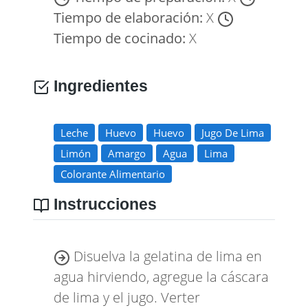
Tiempo de elaboración:
X
Tiempo de cocinado:
X
Ingredientes
Leche
Huevo
Huevo
Jugo De Lima
Limón
Amargo
Agua
Lima
Colorante Alimentario
Instrucciones
Disuelva la gelatina de lima en
agua hirviendo, agregue la cáscara
de lima y el jugo. Verter