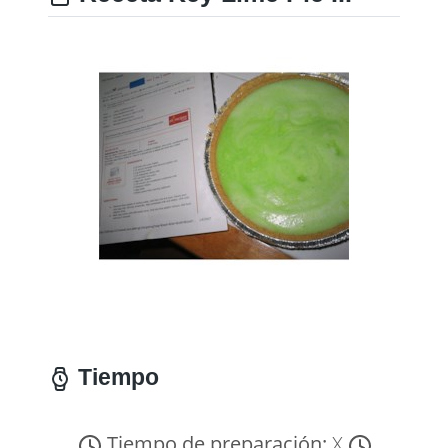
Tiempo
Tiempo de preparación:
X