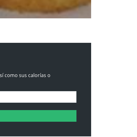
sí como sus calorías o