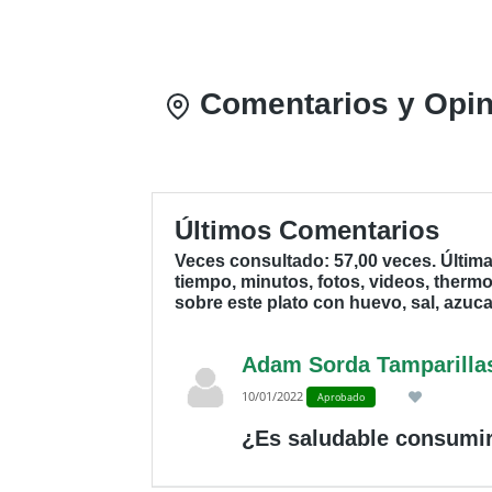
Comentarios y Opin
Últimos Comentarios
Veces consultado: 57,00 veces. Últim
tiempo, minutos, fotos, videos, therm
sobre este plato con huevo, sal, azucar
Adam Sorda Tamparilla
10/01/2022
Aprobado
¿Es saludable consumir 