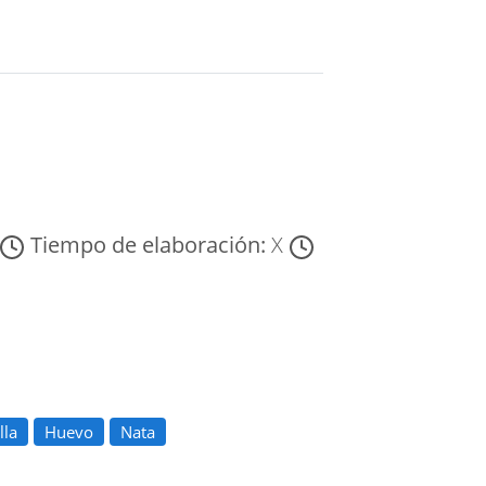
Tiempo de elaboración:
X
lla
Huevo
Nata