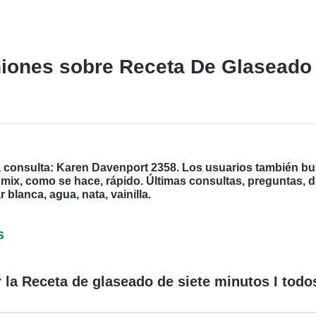
iones sobre Receta De Glaseado D
a consulta: Karen Davenport 2358. Los usuarios también bu
omix, como se hace, rápido. Últimas consultas, preguntas, 
 blanca, agua, nata, vainilla.
s
la Receta de glaseado de siete minutos I todo