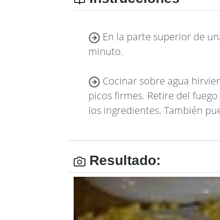
En la parte superior de una
minuto.
Cocinar sobre agua hirvie
picos firmes. Retire del fueg
los ingredientes. También pue
Resultado: