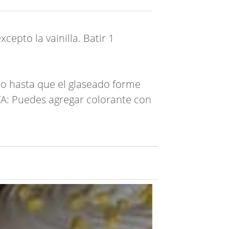
epto la vainilla. Batir 1
o hasta que el glaseado forme
NOTA: Puedes agregar colorante con