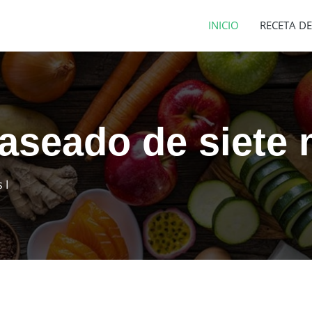
INICIO
RECETA DE
aseado de siete 
 I