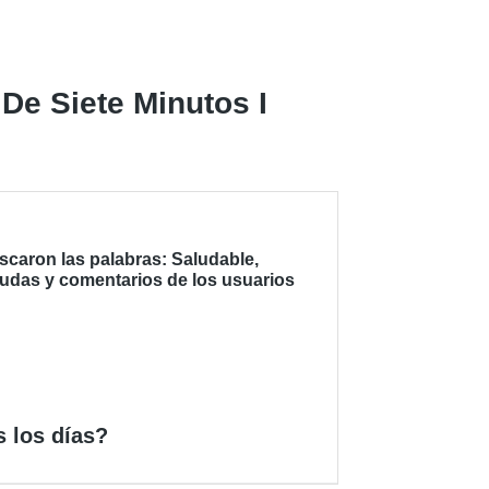
e Siete Minutos I
scaron las palabras: Saludable,
dudas y comentarios de los usuarios
s los días?