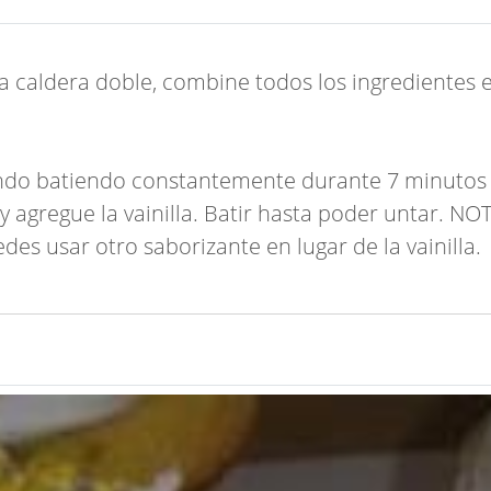
 caldera doble, combine todos los ingredientes exc
ndo batiendo constantemente durante 7 minutos 
o y agregue la vainilla. Batir hasta poder untar. 
des usar otro saborizante en lugar de la vainilla.