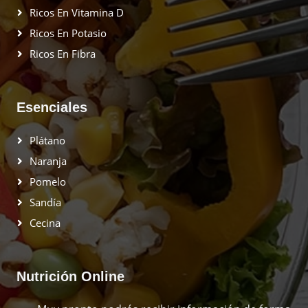
Ricos En Vitamina D
Ricos En Potasio
Ricos En Fibra
Esenciales
Plátano
Naranja
Pomelo
Sandía
Cecina
Nutrición Online