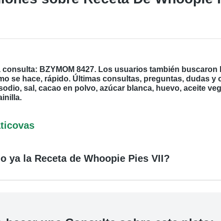
a consulta: BZYMOM 8427. Los usuarios también buscaron l
mo se hace, rápido. Últimas consultas, preguntas, dudas y
odio, sal, cacao en polvo, azúcar blanca, huevo, aceite vegeta
inilla.
ticovas
o ya la Receta de Whoopie Pies VII?