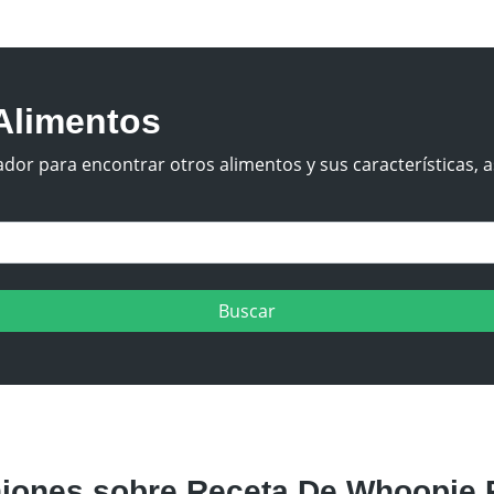
Alimentos
dor para encontrar otros alimentos y sus características, a
iones sobre Receta De Whoopie P