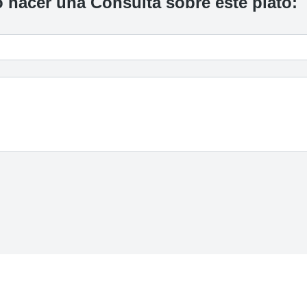
 hacer una Consulta sobre este plato: