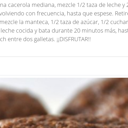
una cacerola mediana, mezcle 1/2 taza de leche y 
volviendo con frecuencia, hasta que espese. Retir
mezcle la manteca, 1/2 taza de azúcar, 1/2 cuchar
de leche cocida y bata durante 20 minutos más, h
h entre dos galletas. ¡¡DISFRUTAR!!