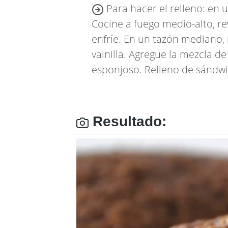
Para hacer el relleno: en 
Cocine a fuego medio-alto, re
enfríe. En un tazón mediano, 
vainilla. Agregue la mezcla 
esponjoso. Relleno de sándwic
Resultado: