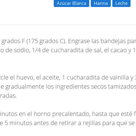
Azúcar Blanca
Harina
Leche
 grados F (175 grados C). Engrase las bandejas par
to de sodio, 1/4 de cucharadita de sal, el cacao y 
 el huevo, el aceite, 1 cucharadita de vainilla y
e gradualmente los ingredientes secos tamizados
radas.
utos en el horno precalentado, hasta que esté f
5 minutos antes de retirar a rejillas para que se