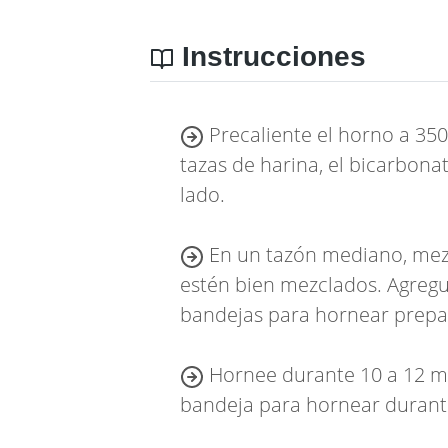
Instrucciones
Precaliente el horno a 350
tazas de harina, el bicarbona
lado.
En un tazón mediano, mezcle
estén bien mezclados. Agregu
bandejas para hornear prepa
Hornee durante 10 a 12 min
bandeja para hornear durante 