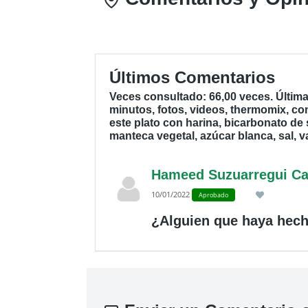
Últimos Comentarios
Veces consultado: 66,00 veces. Últim
minutos, fotos, videos, thermomix, co
este plato con harina, bicarbonato de s
manteca vegetal, azúcar blanca, sal, va
Hameed Suzuarregui Ca
10/01/2022
Aprobado
¿Alguien que haya hech