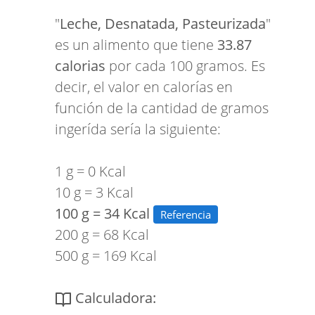
"
Leche, Desnatada, Pasteurizada
"
es un alimento que tiene
33.87
calorias
por cada 100 gramos. Es
decir, el valor en calorías en
función de la cantidad de gramos
ingerída sería la siguiente:
1 g = 0 Kcal
10 g = 3 Kcal
100 g = 34 Kcal
Referencia
200 g = 68 Kcal
500 g = 169 Kcal
Calculadora: