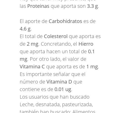
las
Proteinas
que aporta son
3.3 g
.
El aporte de
Carbohidratos
es de
4.6 g
.
El total de
Colesterol
que aporta es
de
2 mg
. Concretando, el
Hierro
que aporta hacen un total de
0.1
mg
. Por otro lado, el valor de
Vitamina C
que aporta es de
1 mg
.
Es importante señalar que el
número de
Vitamina D
que
contiene es de
0.01 ug
.
Los usuarios que han buscado
Leche, desnatada, pasteurizada,
también han buscado:
Alimentos