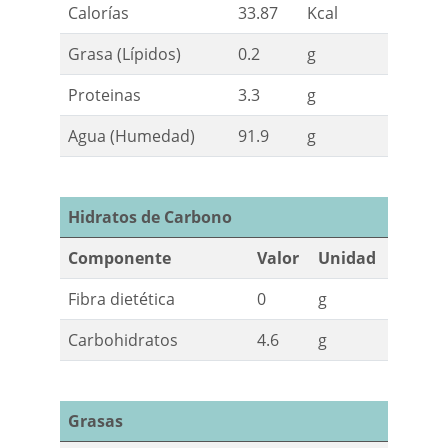
Calorías
33.87
Kcal
Grasa (Lípidos)
0.2
g
Proteinas
3.3
g
Agua (Humedad)
91.9
g
Hidratos de Carbono
Componente
Valor
Unidad
Fibra dietética
0
g
Carbohidratos
4.6
g
Grasas