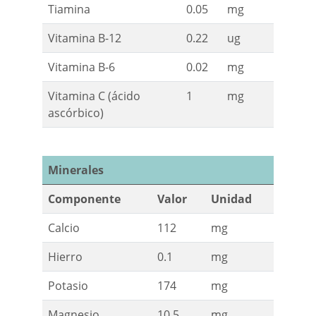
Tiamina
0.05
mg
Vitamina B-12
0.22
ug
Vitamina B-6
0.02
mg
Vitamina C (ácido
1
mg
ascórbico)
Minerales
Componente
Valor
Unidad
Calcio
112
mg
Hierro
0.1
mg
Potasio
174
mg
Magnesio
10.5
mg