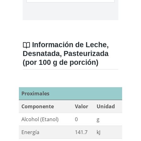
Información de Leche,
Desnatada, Pasteurizada
(por 100 g de porción)
Proximales
Componente
Valor
Unidad
Alcohol (Etanol)
0
g
Energía
141.7
kJ