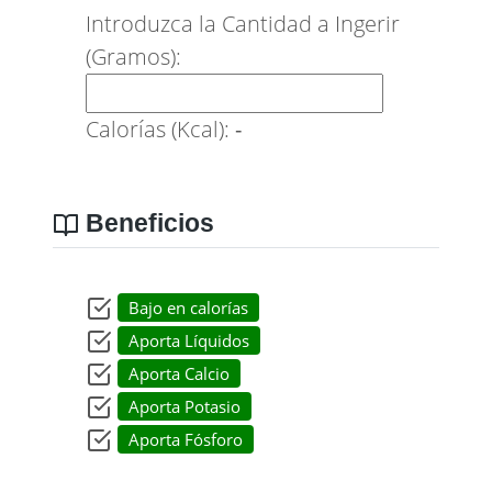
Introduzca la Cantidad a Ingerir
(Gramos):
Calorías (Kcal):
-
Beneficios
Bajo en calorías
Aporta Líquidos
Aporta Calcio
Aporta Potasio
Aporta Fósforo