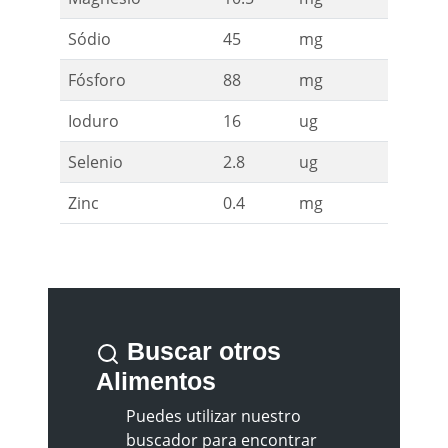
Sódio
45
mg
Fósforo
88
mg
Ioduro
16
ug
Selenio
2.8
ug
Zinc
0.4
mg
Buscar otros
Alimentos
Puedes utilizar nuestro
buscador para encontrar