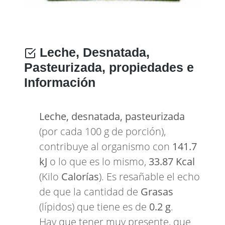
Leche, Desnatada,
Pasteurizada, propiedades e
Información
Leche, desnatada, pasteurizada
(por cada 100 g de porción),
contribuye al organismo con
141.7
kJ
o lo que es lo mismo,
33.87 Kcal
(Kilo
Calorías
). Es resañable el echo
de que la cantidad de
Grasas
(lípidos) que tiene es de
0.2 g
.
Hay que tener muy presente, que