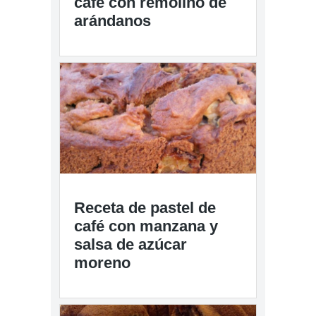
café con remolino de
arándanos
Receta de pastel de
café con manzana y
salsa de azúcar
moreno