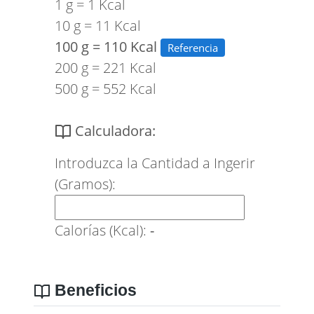
1 g = 1 Kcal
10 g = 11 Kcal
100 g = 110 Kcal
Referencia
200 g = 221 Kcal
500 g = 552 Kcal
Calculadora:
Introduzca la Cantidad a Ingerir
(Gramos):
Calorías (Kcal):
-
Beneficios