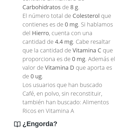
Carbohidratos
de
8 g
.
El número total de
Colesterol
que
contienes es de
0 mg
. Si hablamos
del
Hierro
, cuenta con una
cantidad de
4.4 mg
. Cabe resaltar
que la cantidad de
Vitamina C
que
proporciona es de
0 mg
. Además el
valor de
Vitamina D
que aporta es
de
0 ug
.
Los usuarios que han buscado
Café, en polvo, sin reconstituir,
también han buscado:
Alimentos
Ricos en Vitamina A
¿Engorda?