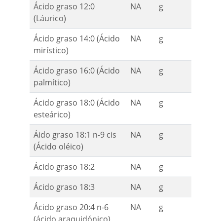
Ácido graso 12:0
NA
g
(Láurico)
Ácido graso 14:0 (Ácido
NA
g
mirístico)
Ácido graso 16:0 (Ácido
NA
g
palmítico)
Ácido graso 18:0 (Ácido
NA
g
esteárico)
Áido graso 18:1 n-9 cis
NA
g
(Ácido oléico)
Ácido graso 18:2
NA
g
Ácido graso 18:3
NA
g
Ácido graso 20:4 n-6
NA
g
(ácido araquidónico)