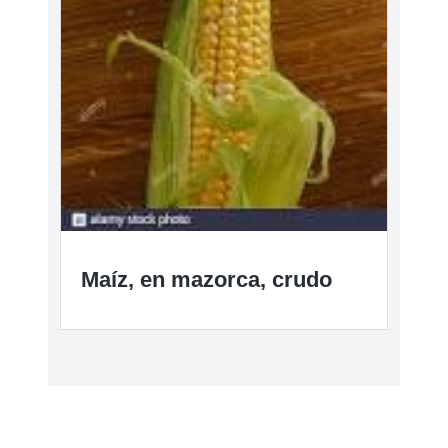
Maíz, en mazorca, crudo