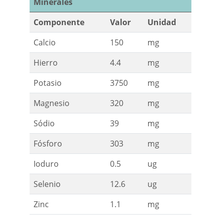
Minerales
Componente
Valor
Unidad
Calcio
150
mg
Hierro
4.4
mg
Potasio
3750
mg
Magnesio
320
mg
Sódio
39
mg
Fósforo
303
mg
Ioduro
0.5
ug
Selenio
12.6
ug
Zinc
1.1
mg