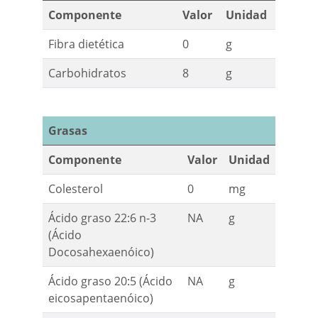
Componente
Valor
Unidad
Fibra dietética
0
g
Carbohidratos
8
g
Grasas
Componente
Valor
Unidad
Colesterol
0
mg
Ácido graso 22:6 n-3
NA
g
(Ácido
Docosahexaenóico)
Ácido graso 20:5 (Ácido
NA
g
eicosapentaenóico)