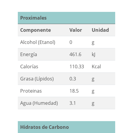
Proximales
Componente
Valor
Unidad
Alcohol (Etanol)
0
g
Energía
461.6
kJ
Calorías
110.33
Kcal
Grasa (Lípidos)
0.3
g
Proteinas
18.5
g
Agua (Humedad)
3.1
g
Hidratos de Carbono