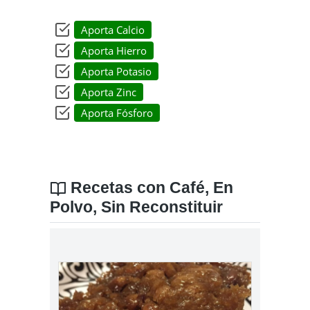
Aporta Calcio
Aporta Hierro
Aporta Potasio
Aporta Zinc
Aporta Fósforo
Recetas con Café, En
Polvo, Sin Reconstituir