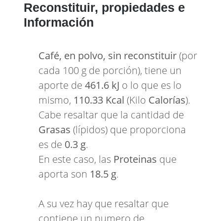
Reconstituir, propiedades e
Información
Café, en polvo, sin reconstituir
(por
cada 100 g de porción), tiene un
aporte de
461.6 kJ
o lo que es lo
mismo,
110.33 Kcal
(Kilo
Calorías
).
Cabe resaltar que la cantidad de
Grasas
(lípidos) que proporciona
es de
0.3 g
.
En este caso, las
Proteinas
que
aporta son
18.5 g
.
A su vez hay que resaltar que
contiene un numero de