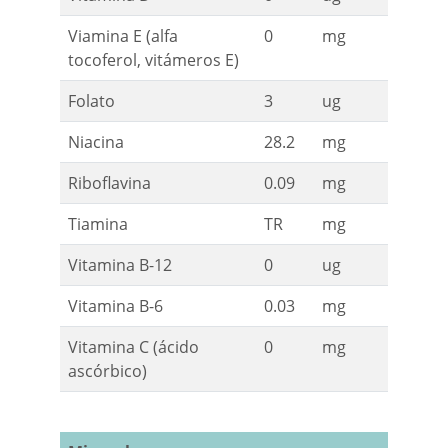
Viamina E (alfa
0
mg
tocoferol, vitámeros E)
Folato
3
ug
Niacina
28.2
mg
Riboflavina
0.09
mg
Tiamina
TR
mg
Vitamina B-12
0
ug
Vitamina B-6
0.03
mg
Vitamina C (ácido
0
mg
ascórbico)