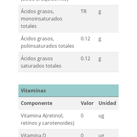
Ácidos grasos,
TR
g
monoinsaturados
totales
Ácidos grasos,
0.12
g
poliinsaturados totales
Ácidos grasos
0.12
g
saturados totales
Vitaminas
Componente
Valor
Unidad
Vitamina A(retinol,
0
ug
retinos y carotenoides)
Vitamina D
0
ug