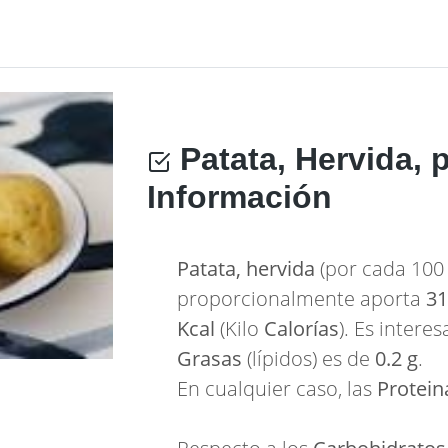
Patata, Hervida, 
Información
Patata, hervida
(por cada 100 
proporcionalmente aporta
31
Kcal
(Kilo
Calorías
). Es inter
Grasas
(lípidos) es de
0.2 g
.
En cualquier caso, las
Protein