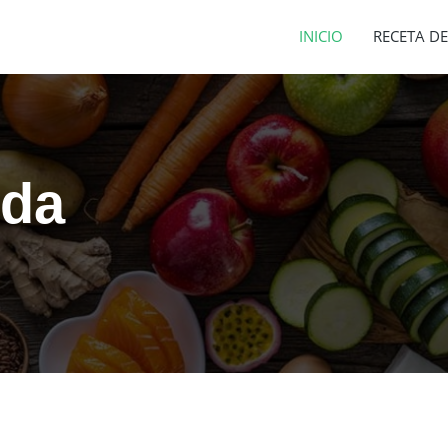
INICIO
RECETA DE
ida