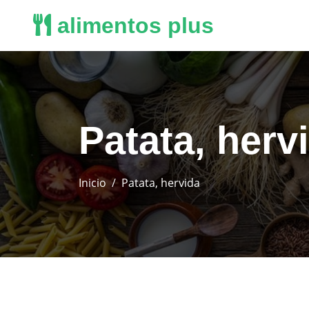
alimentos plus
Patata, herv
Inicio
Patata, hervida