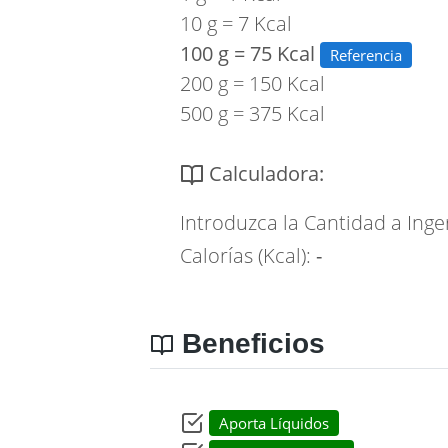
10 g = 7 Kcal
100 g = 75 Kcal
Referencia
200 g = 150 Kcal
500 g = 375 Kcal
Calculadora:
Introduzca la Cantidad a Inge
Calorías (Kcal):
-
Beneficios
Aporta Líquidos