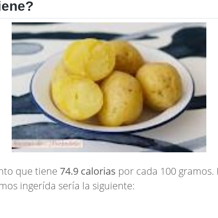
iene?
ento que tiene
74.9 calorias
por cada 100 gramos. Es
mos ingerída sería la siguiente: