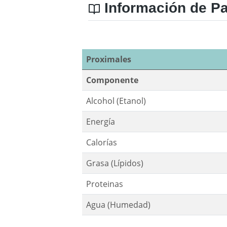
Información de Pat
Proximales
Componente
Alcohol (Etanol)
Energía
Calorías
Grasa (Lípidos)
Proteinas
Agua (Humedad)