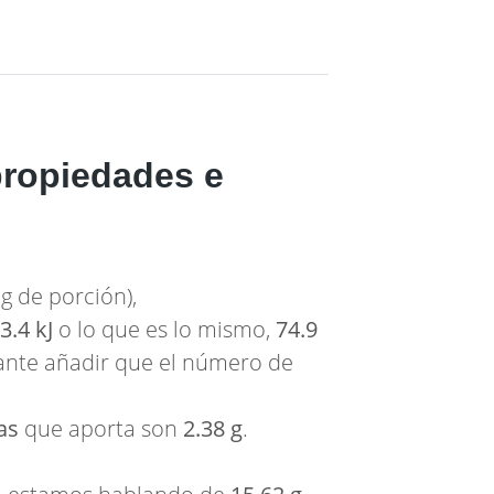
propiedades e
g de porción),
3.4 kJ
o lo que es lo mismo,
74.9
esante añadir que el número de
as
que aporta son
2.38 g
.