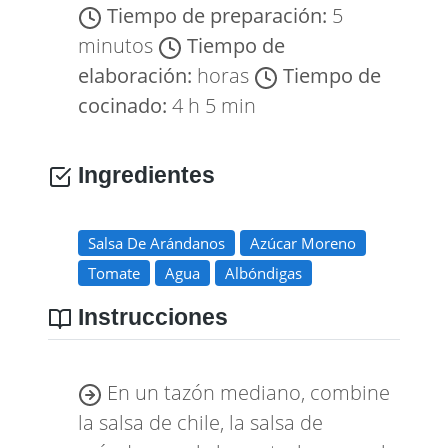
Tiempo de preparación:
5
minutos
Tiempo de
elaboración:
horas
Tiempo de
cocinado:
4 h 5 min
Ingredientes
Salsa De Arándanos
Azúcar Moreno
Tomate
Agua
Albóndigas
Instrucciones
En un tazón mediano, combine
la salsa de chile, la salsa de