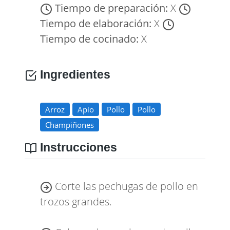
Tiempo de preparación:
X
Tiempo de elaboración:
X
Tiempo de cocinado:
X
Ingredientes
Arroz
Apio
Pollo
Pollo
Champiñones
Instrucciones
Corte las pechugas de pollo en
trozos grandes.