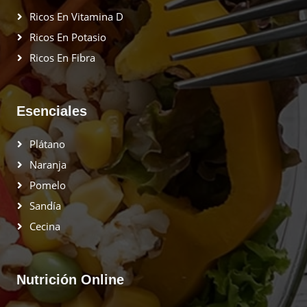
Ricos En Vitamina D
Ricos En Potasio
Ricos En Fibra
Esenciales
Plátano
Naranja
Pomelo
Sandía
Cecina
Nutrición Online