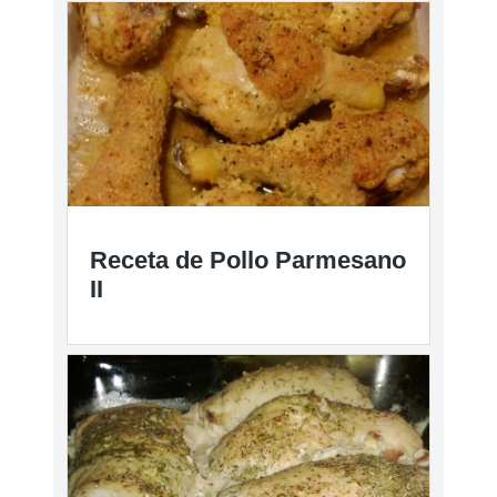
Receta de Pollo Parmesano
II