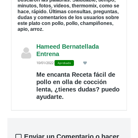
minutos, fotos, videos, thermomix, como se
hace, rápido. Últimas consultas, preguntas,
dudas y comentarios de los usuarios sobre
este plato con pollo, pollo, champiñones,
apio, arroz.
Hameed Bernatellada
Entrena
10/01/2022
Aprobado
Me encanta Receta fácil de
pollo en olla de cocción
lenta, ¿tienes dudas? puedo
ayudarte.
Enviar un Comentario o hacer