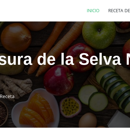
INICIO
RECETA DE
sura de la Selva 
 Receta