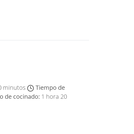
0 minutos
Tiempo de
o de cocinado:
1 hora 20