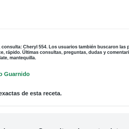
 consulta: Cheryl 554. Los usuarios también buscaron las p
e, rápido. Últimas consultas, preguntas, dudas y comentari
late, mantequilla.
o Guarnido
exactas de esta receta.