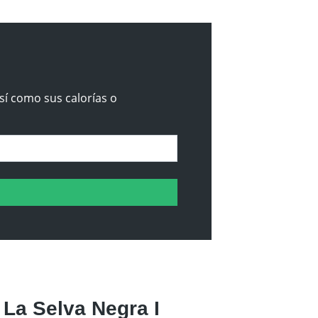
sí como sus calorías o
La Selva Negra I