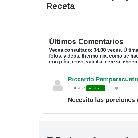
Receta
Últimos Comentarios
Veces consultado: 34,00 veces. Última
fotos, videos, thermomix, como se hac
con piña, coco, vainilla, cereza, choco
Riccardo Pamparacuatr
10/01/2022
Aprobado
Necesito las porciones 