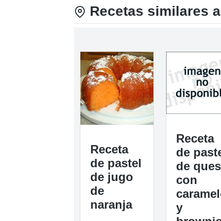
Recetas similares a
Receta
Receta
de past
de pastel
de que
de jugo
con
de
caramel
naranja
y