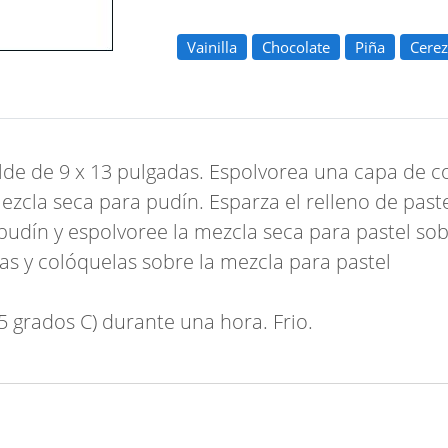
Vainilla
Chocolate
Piña
Cere
lde de 9 x 13 pulgadas. Espolvorea una capa de 
ezcla seca para pudín. Esparza el relleno de pas
udín y espolvoree la mezcla seca para pastel sobre
as y colóquelas sobre la mezcla para pastel
 grados C) durante una hora. Frio.