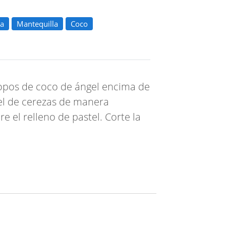
za
Mantequilla
Coco
copos de coco de ángel encima de
tel de cerezas de manera
 el relleno de pastel. Corte la