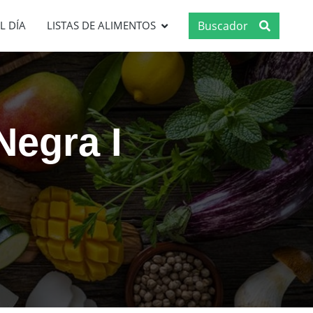
Buscador
L DÍA
LISTAS DE ALIMENTOS
Negra I