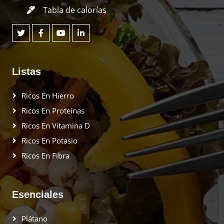
Tabla de calorías
Listas
Ricos En Hierro
Ricos En Proteinas
Ricos En Vitamina D
Ricos En Potasio
Ricos En Fibra
Esenciales
Plátano