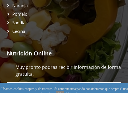
Naranja
Pomelo
Sandía
Cecina
Nutrición Online
Muy pronto podrás recibir información de forma
gratuita.
Usamos cookies propias y de terceros. Si continua navegando consideramos que acepta el uso
Suscribirse
de cookies.
OK
Más información
© 2026 Alimentos PLUS, ·
Aviso legal y Política de