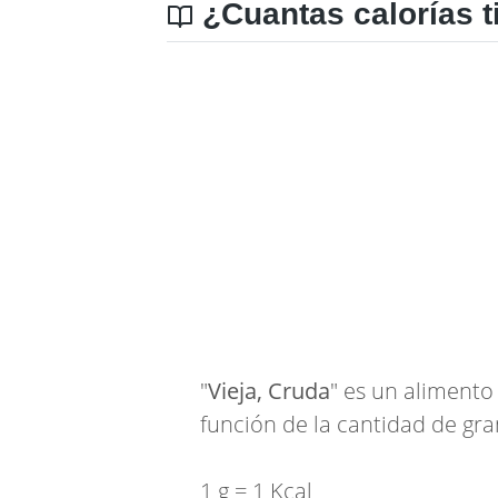
¿Cuantas calorías t
"
Vieja, Cruda
" es un alimento
función de la cantidad de gra
1 g = 1 Kcal