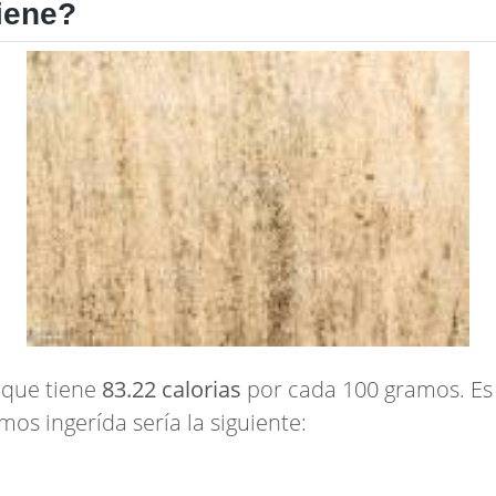
iene?
 que tiene
83.22 calorias
por cada 100 gramos. Es d
mos ingerída sería la siguiente: