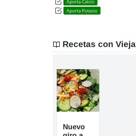
Aporta Calcio
Aporta Potasio
Recetas con Vieja
Nuevo
giro a