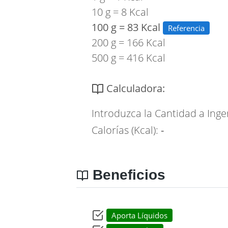
10 g = 8 Kcal
100 g = 83 Kcal
Referencia
200 g = 166 Kcal
500 g = 416 Kcal
Calculadora:
Introduzca la Cantidad a Inge
Calorías (Kcal):
-
Beneficios
Aporta Líquidos