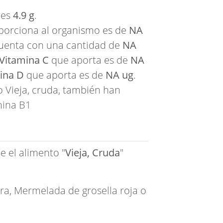
es
4.9 g
.
orciona al organismo es de
NA
cuenta con una cantidad de
NA
Vitamina C
que aporta es de
NA
ina D
que aporta es de
NA ug
.
 Vieja, cruda, también han
mina B1
e el alimento "
Vieja, Cruda
"
rra
,
Mermelada de grosella roja
o