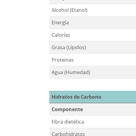
Alcohol (Etanol)
Energía
Calorías
Grasa (Lípidos)
Proteinas
Agua (Humedad)
Hidratos de Carbono
Componente
Fibra dietética
Carbohidratos