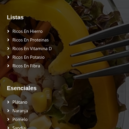
Listas
Ricos En Hierro
Ricos En Proteinas
Ricos En Vitamina D
Ricos En Potasio
Ricos En Fibra
Esenciales
Plátano
Naranja
Pomelo
Sandía