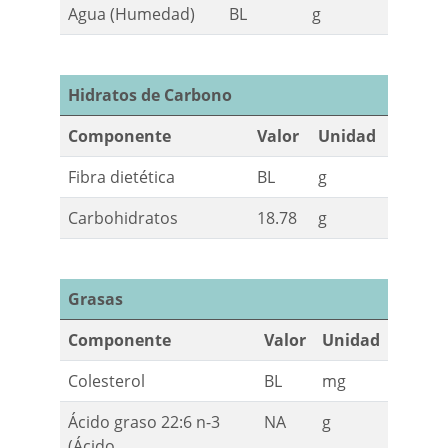
Agua (Humedad)
BL
g
Hidratos de Carbono
Componente
Valor
Unidad
Fibra dietética
BL
g
Carbohidratos
18.78
g
Grasas
Componente
Valor
Unidad
Colesterol
BL
mg
Ácido graso 22:6 n-3
NA
g
(Ácido