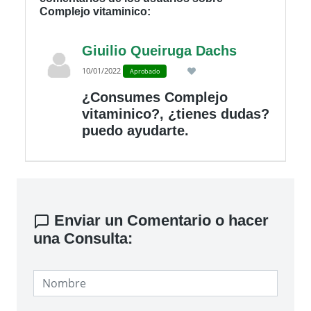
Complejo vitaminico:
Giuilio Queiruga Dachs
10/01/2022
Aprobado
¿Consumes Complejo
vitaminico?, ¿tienes dudas?
puedo ayudarte.
Enviar un Comentario o hacer
una Consulta: