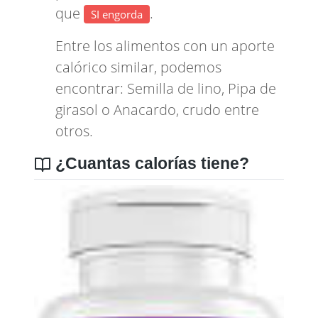
que
.
SI engorda
Entre los alimentos con un aporte
calórico similar, podemos
encontrar:
Semilla de lino
,
Pipa de
girasol
o
Anacardo, crudo
entre
otros.
¿Cuantas calorías tiene?