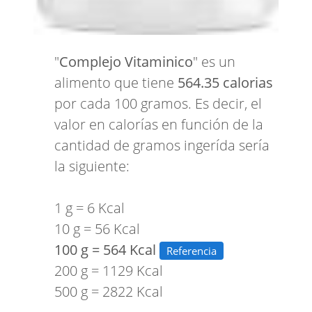
"
Complejo Vitaminico
" es un
alimento que tiene
564.35 calorias
por cada 100 gramos. Es decir, el
valor en calorías en función de la
cantidad de gramos ingerída sería
la siguiente:
1 g = 6 Kcal
10 g = 56 Kcal
100 g = 564 Kcal
Referencia
200 g = 1129 Kcal
500 g = 2822 Kcal