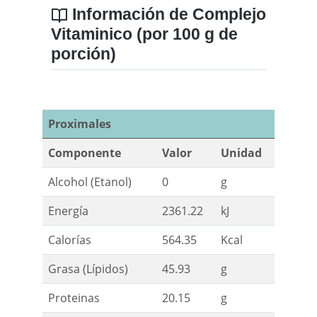
Información de Complejo
Vitaminico (por 100 g de
porción)
Proximales
Componente
Valor
Unidad
Alcohol (Etanol)
0
g
Energía
2361.22
kJ
Calorías
564.35
Kcal
Grasa (Lípidos)
45.93
g
Proteinas
20.15
g