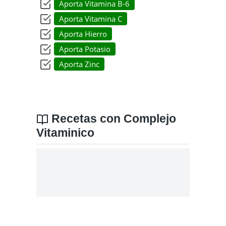
Aporta Vitamina B-6
Aporta Vitamina C
Aporta Hierro
Aporta Potasio
Aporta Zinc
Recetas con Complejo
Vitaminico