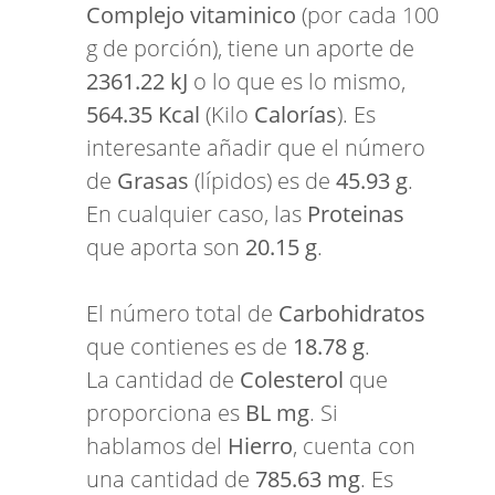
Complejo vitaminico
(por cada 100
g de porción), tiene un aporte de
2361.22 kJ
o lo que es lo mismo,
564.35 Kcal
(Kilo
Calorías
). Es
interesante añadir que el número
de
Grasas
(lípidos) es de
45.93 g
.
En cualquier caso, las
Proteinas
que aporta son
20.15 g
.
El número total de
Carbohidratos
que contienes es de
18.78 g
.
La cantidad de
Colesterol
que
proporciona es
BL mg
. Si
hablamos del
Hierro
, cuenta con
una cantidad de
785.63 mg
. Es