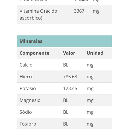
Vitamina C (ácido
3367
mg
ascórbico)
Minerales
Componente
Valor
Unidad
Calcio
BL
mg
Hierro
785.63
mg
Potasio
123.45
mg
Magnesio
BL
mg
Sódio
BL
mg
Fósforo
BL
mg