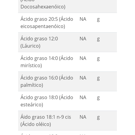
Docosahexaenóico)
Ácido graso 20:5 (Ácido
NA
g
eicosapentaenóico)
Ácido graso 12:0
NA
g
(Láurico)
Ácido graso 14:0 (Ácido
NA
g
mirístico)
Ácido graso 16:0 (Ácido
NA
g
palmítico)
Ácido graso 18:0 (Ácido
NA
g
esteárico)
Áido graso 18:1 n-9 cis
NA
g
(Ácido oléico)