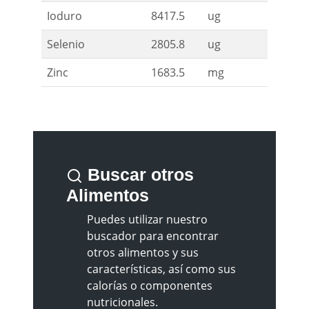
Ioduro
8417.5
ug
Selenio
2805.8
ug
Zinc
1683.5
mg
Buscar otros
Alimentos
Puedes utilizar nuestro
buscador para encontrar
otros alimentos y sus
características, así como sus
calorías o componentes
nutricionales.