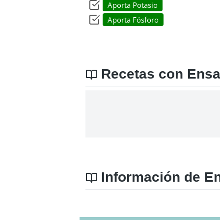
Aporta Potasio
Aporta Fósforo
Recetas con Ens
Información de En