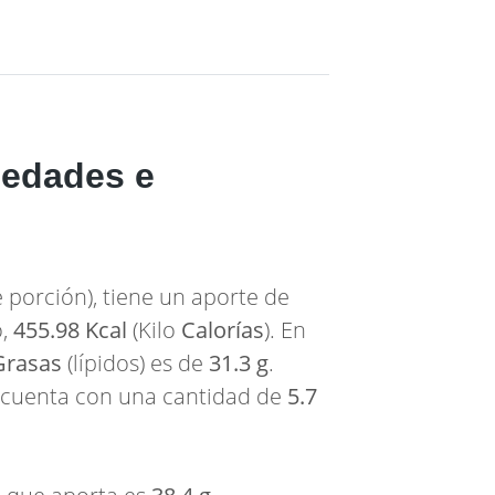
iedades e
 porción), tiene un aporte de
o,
455.98 Kcal
(Kilo
Calorías
). En
Grasas
(lípidos) es de
31.3 g
.
, cuenta con una cantidad de
5.7