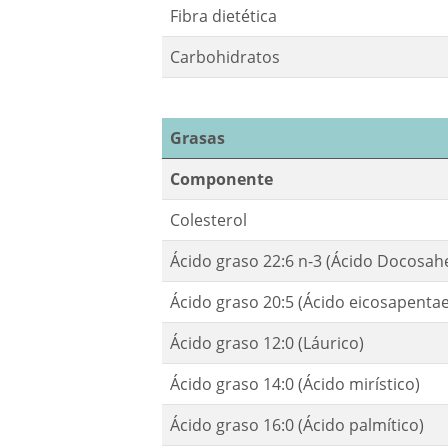
Fibra dietética
Carbohidratos
Grasas
Componente
Colesterol
Ácido graso 22:6 n-3 (Ácido Docosah
Ácido graso 20:5 (Ácido eicosapenta
Ácido graso 12:0 (Láurico)
Ácido graso 14:0 (Ácido mirístico)
Ácido graso 16:0 (Ácido palmítico)