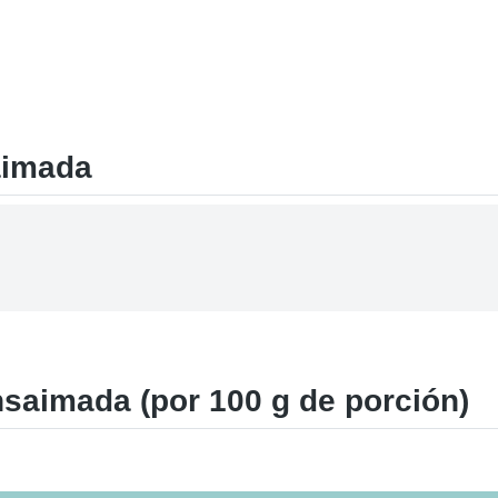
aimada
saimada (por 100 g de porción)