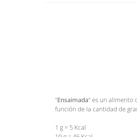
"
Ensaimada
" es un alimento 
función de la cantidad de gra
1 g = 5 Kcal
10 g = 46 Kcal