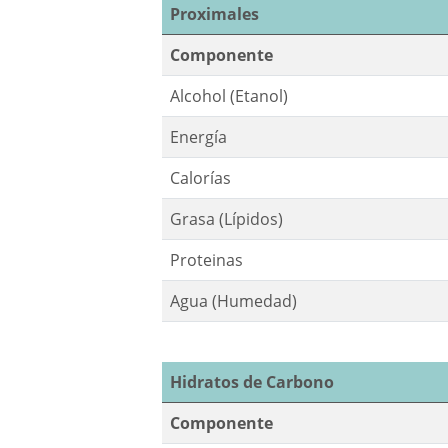
Proximales
Componente
Alcohol (Etanol)
Energía
Calorías
Grasa (Lípidos)
Proteinas
Agua (Humedad)
Hidratos de Carbono
Componente