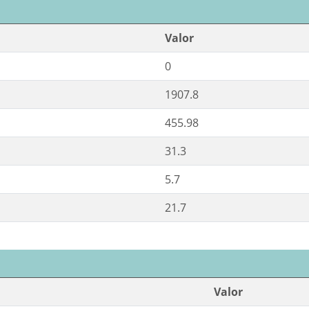
Valor
0
1907.8
455.98
31.3
5.7
21.7
Valor