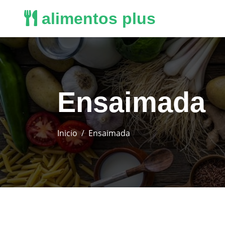
alimentos plus
Ensaimada
Inicio
Ensaimada