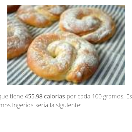
que tiene
455.98 calorias
por cada 100 gramos. Es d
mos ingerída sería la siguiente: