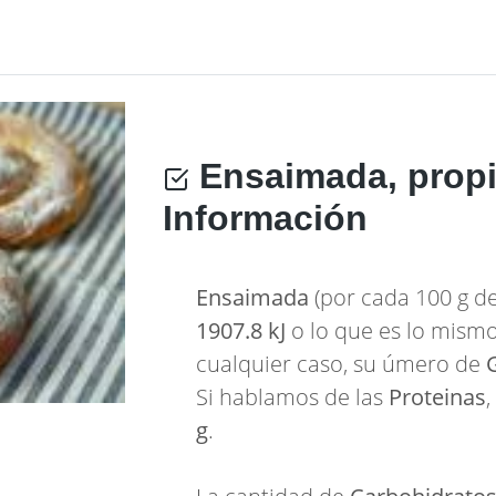
Ensaimada, prop
Información
Ensaimada
(por cada 100 g de
1907.8 kJ
o lo que es lo mism
cualquier caso, su úmero de
Si hablamos de las
Proteinas
g
.