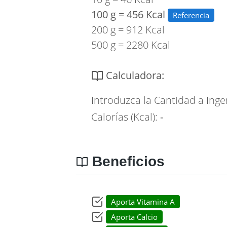
100 g = 456 Kcal
Referencia
200 g = 912 Kcal
500 g = 2280 Kcal
Calculadora:
Introduzca la Cantidad a Inge
Calorías (Kcal):
-
Beneficios
Aporta Vitamina A
Aporta Calcio