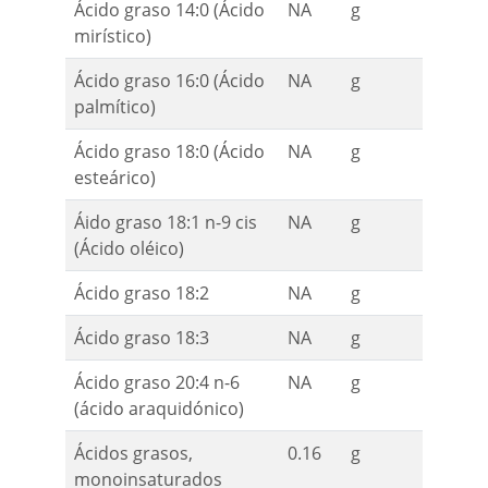
Ácido graso 14:0 (Ácido
NA
g
mirístico)
Ácido graso 16:0 (Ácido
NA
g
palmítico)
Ácido graso 18:0 (Ácido
NA
g
esteárico)
Áido graso 18:1 n-9 cis
NA
g
(Ácido oléico)
Ácido graso 18:2
NA
g
Ácido graso 18:3
NA
g
Ácido graso 20:4 n-6
NA
g
(ácido araquidónico)
Ácidos grasos,
0.16
g
monoinsaturados