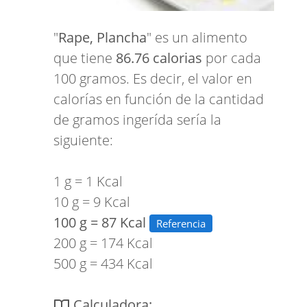
"
Rape, Plancha
" es un alimento
que tiene
86.76 calorias
por cada
100 gramos. Es decir, el valor en
calorías en función de la cantidad
de gramos ingerída sería la
siguiente:
1 g = 1 Kcal
10 g = 9 Kcal
100 g = 87 Kcal
Referencia
200 g = 174 Kcal
500 g = 434 Kcal
Calculadora: