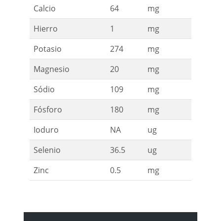
Calcio
64
mg
Hierro
1
mg
Potasio
274
mg
Magnesio
20
mg
Sódio
109
mg
Fósforo
180
mg
Ioduro
NA
ug
Selenio
36.5
ug
Zinc
0.5
mg