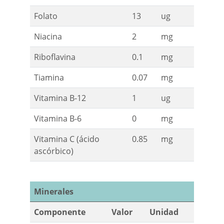
Folato
13
ug
Niacina
2
mg
Riboflavina
0.1
mg
Tiamina
0.07
mg
Vitamina B-12
1
ug
Vitamina B-6
0
mg
Vitamina C (ácido
0.85
mg
ascórbico)
Minerales
Componente
Valor
Unidad