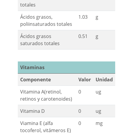
totales
Ácidos grasos,
1.03
g
poliinsaturados totales
Ácidos grasos
0.51
g
saturados totales
Vitaminas
Componente
Valor
Unidad
Vitamina A(retinol,
0
ug
retinos y carotenoides)
Vitamina D
0
ug
Viamina E (alfa
0
mg
tocoferol, vitámeros E)