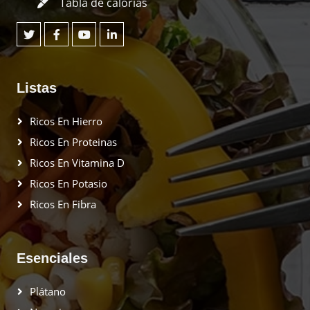
Tabla de calorías
Listas
Ricos En Hierro
Ricos En Proteinas
Ricos En Vitamina D
Ricos En Potasio
Ricos En Fibra
Esenciales
Plátano