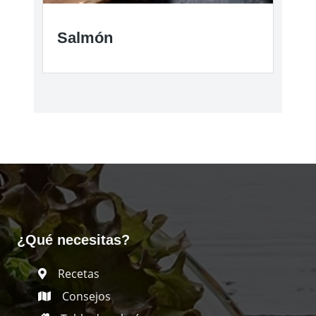
Salmón
¿Qué necesitas?
Recetas
Consejos