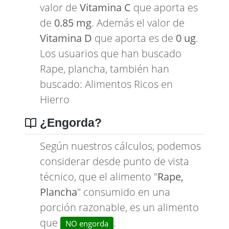
valor de
Vitamina C
que aporta es
de
0.85 mg
. Además el valor de
Vitamina D
que aporta es de
0 ug
.
Los usuarios que han buscado
Rape, plancha, también han
buscado:
Alimentos Ricos en
Hierro
¿Engorda?
Según nuestros cálculos, podemos
considerar desde punto de vista
técnico, que el alimento "
Rape,
Plancha
" consumido en una
porción razonable, es un alimento
que
.
NO engorda