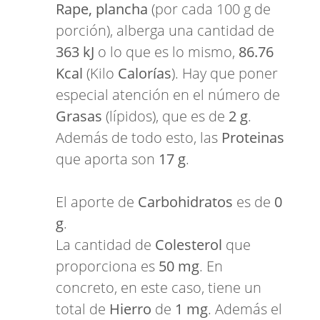
Rape, plancha
(por cada 100 g de
porción), alberga una cantidad de
363 kJ
o lo que es lo mismo,
86.76
Kcal
(Kilo
Calorías
). Hay que poner
especial atención en el número de
Grasas
(lípidos), que es de
2 g
.
Además de todo esto, las
Proteinas
que aporta son
17 g
.
El aporte de
Carbohidratos
es de
0
g
.
La cantidad de
Colesterol
que
proporciona es
50 mg
. En
concreto, en este caso, tiene un
total de
Hierro
de
1 mg
. Además el