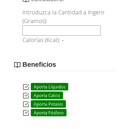
Introduzca la Cantidad a Ingerir
(Gramos):
Calorías (Kcal):
-
Beneficios
Aporta Líquidos
Aporta Calcio
Aporta Potasio
Aporta Fósforo