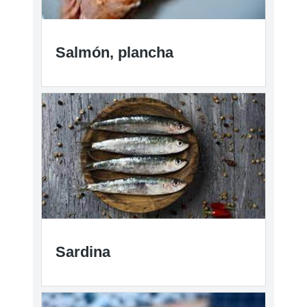
Salmón, plancha
Sardina