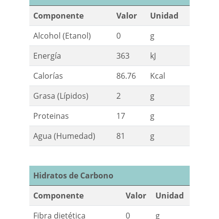
Componente
Valor
Unidad
Alcohol (Etanol)
0
g
Energía
363
kJ
Calorías
86.76
Kcal
Grasa (Lípidos)
2
g
Proteinas
17
g
Agua (Humedad)
81
g
Hidratos de Carbono
Componente
Valor
Unidad
Fibra dietética
0
g