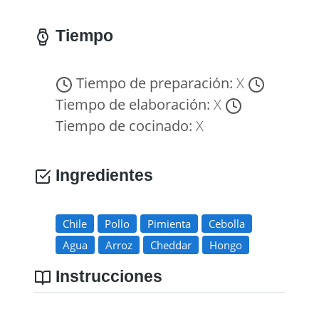
Tiempo
Tiempo de preparación:
X
Tiempo de elaboración:
X
Tiempo de cocinado:
X
Ingredientes
Chile
Pollo
Pimienta
Cebolla
Agua
Arroz
Cheddar
Hongo
Instrucciones