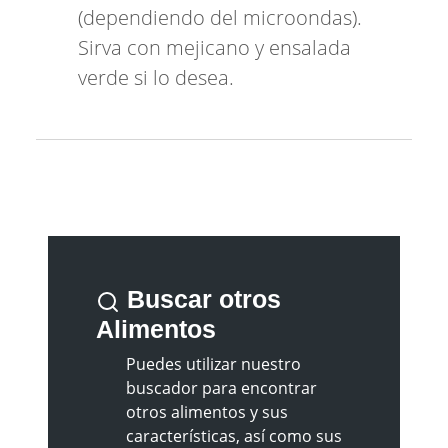
(dependiendo del microondas).
Sirva con mejicano y ensalada
verde si lo desea.
Buscar otros
Alimentos
Puedes utilizar nuestro
buscador para encontrar
otros alimentos y sus
características, así como sus