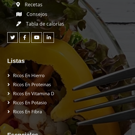
Recetas
Consejos
Tabla de calorías
Listas
Ricos En Hierro
Ricos En Proteinas
Ricos En Vitamina D
Ricos En Potasio
Ricos En Fibra
Esenciales