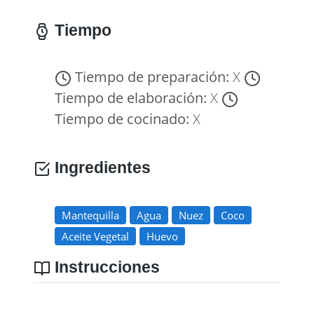
Tiempo
Tiempo de preparación:
X
Tiempo de elaboración:
X
Tiempo de cocinado:
X
Ingredientes
Mantequilla
Agua
Nuez
Coco
Aceite Vegetal
Huevo
Instrucciones