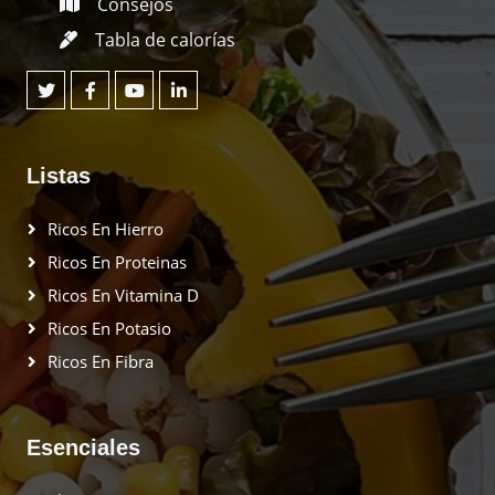
Consejos
Tabla de calorías
Listas
Ricos En Hierro
Ricos En Proteinas
Ricos En Vitamina D
Ricos En Potasio
Ricos En Fibra
Esenciales