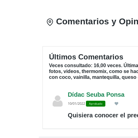
Comentarios y Opin
Últimos Comentarios
Veces consultado: 16,00 veces. Última
fotos, videos, thermomix, como se hac
con coco, vainilla, mantequilla, ques
Dídac Seuba Ponsa
10/01/2022
Aprobado
Quisiera conocer el pre