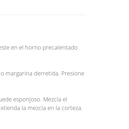
este en el horno precalentado
 o margarina derretida. Presione
uede esponjoso. Mezcla el
Extienda la mezcla en la corteza.