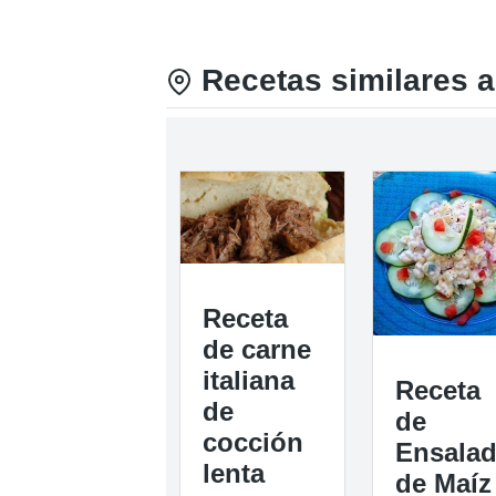
Recetas similares a
Receta
de carne
italiana
Receta
de
de
cocción
Ensala
lenta
de Maíz 