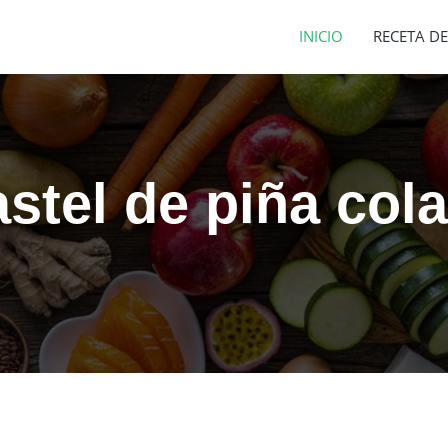
INICIO
RECETA DE
stel de piña col