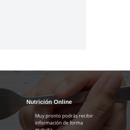
Nutrición Online
Muy pronto podrás recibir
información de forma
gratuita.