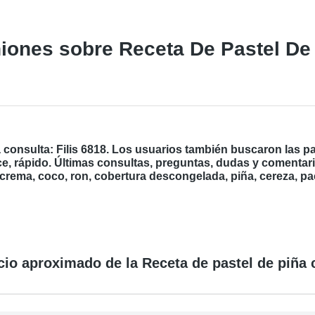
iones sobre Receta De Pastel De
 consulta: Filis 6818. Los usuarios también buscaron las pa
e, rápido. Últimas consultas, preguntas, dudas y comentari
o crema, coco, ron, cobertura descongelada, piña, cereza, p
cio aproximado de la Receta de pastel de piña 