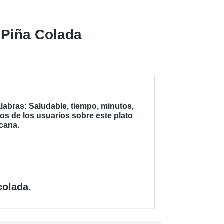
 Piña Colada
labras: Saludable, tiempo, minutos,
os de los usuarios sobre este plato
acana.
colada.