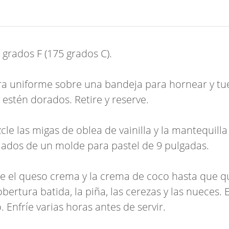
 grados F (175 grados C).
a uniforme sobre una bandeja para hornear y tu
estén dorados. Retire y reserve.
e las migas de oblea de vainilla y la mantequilla
 lados de un molde para pastel de 9 pulgadas.
e el queso crema y la crema de coco hasta que q
bertura batida, la piña, las cerezas y las nueces. 
 Enfríe varias horas antes de servir.