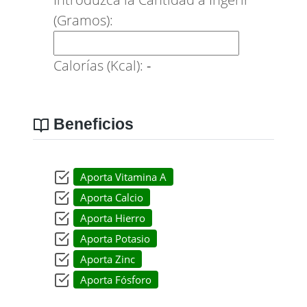
(Gramos):
Calorías (Kcal):
-
Beneficios
Aporta Vitamina A
Aporta Calcio
Aporta Hierro
Aporta Potasio
Aporta Zinc
Aporta Fósforo