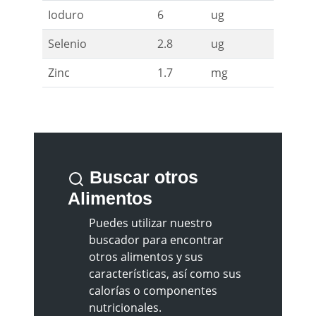
Ioduro
6
ug
Selenio
2.8
ug
Zinc
1.7
mg
Buscar otros
Alimentos
Puedes utilizar nuestro
buscador para encontrar
otros alimentos y sus
características, así como sus
calorías o componentes
nutricionales.