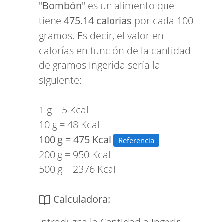
"
Bombón
" es un alimento que
tiene
475.14 calorias
por cada 100
gramos. Es decir, el valor en
calorías en función de la cantidad
de gramos ingerída sería la
siguiente:
1 g = 5 Kcal
10 g = 48 Kcal
100 g = 475 Kcal
Referencia
200 g = 950 Kcal
500 g = 2376 Kcal
Calculadora:
Introduzca la Cantidad a Ingerir