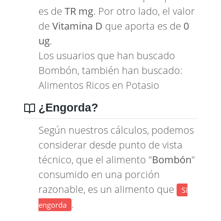
es de
TR mg
. Por otro lado, el valor
de
Vitamina D
que aporta es de
0
ug
.
Los usuarios que han buscado
Bombón, también han buscado:
Alimentos Ricos en Potasio
¿Engorda?
Según nuestros cálculos, podemos
considerar desde punto de vista
técnico, que el alimento "
Bombón
"
consumido en una porción
razonable, es un alimento que
SI
.
engorda