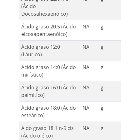
(Ácido
Docosahexaenóico)
Ácido graso 20:5 (Ácido
NA
g
eicosapentaenóico)
Ácido graso 12:0
NA
g
(Láurico)
Ácido graso 14:0 (Ácido
NA
g
mirístico)
Ácido graso 16:0 (Ácido
NA
g
palmítico)
Ácido graso 18:0 (Ácido
NA
g
esteárico)
Áido graso 18:1 n-9 cis
NA
g
(Ácido oléico)