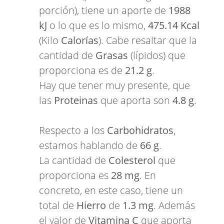
porción), tiene un aporte de
1988
kJ
o lo que es lo mismo,
475.14 Kcal
(Kilo
Calorías
). Cabe resaltar que la
cantidad de
Grasas
(lípidos) que
proporciona es de
21.2 g
.
Hay que tener muy presente, que
las
Proteinas
que aporta son
4.8 g
.
Respecto a los
Carbohidratos
,
estamos hablando de
66 g
.
La cantidad de
Colesterol
que
proporciona es
28 mg
. En
concreto, en este caso, tiene un
total de
Hierro
de
1.3 mg
. Además
el valor de
Vitamina C
que aporta