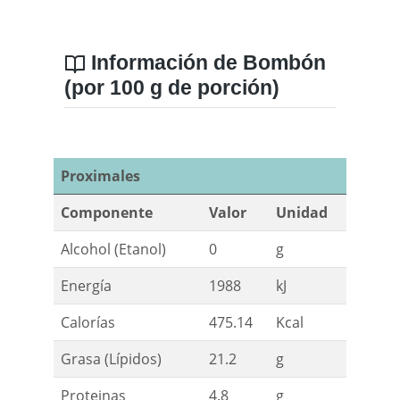
Información de Bombón
(por 100 g de porción)
Proximales
Componente
Valor
Unidad
Alcohol (Etanol)
0
g
Energía
1988
kJ
Calorías
475.14
Kcal
Grasa (Lípidos)
21.2
g
Proteinas
4.8
g