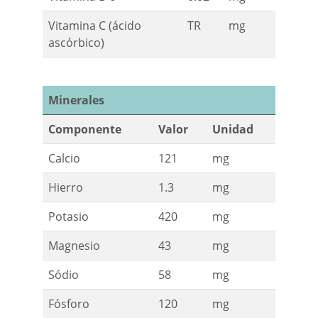
Vitamina C (ácido
TR
mg
ascórbico)
Minerales
Componente
Valor
Unidad
Calcio
121
mg
Hierro
1.3
mg
Potasio
420
mg
Magnesio
43
mg
Sódio
58
mg
Fósforo
120
mg