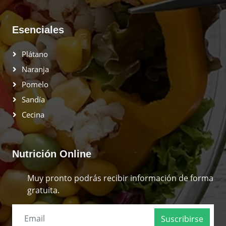
Esenciales
Plátano
Naranja
Pomelo
Sandía
Cecina
Nutrición Online
Muy pronto podrás recibir información de forma
gratuita.
Suscribirse