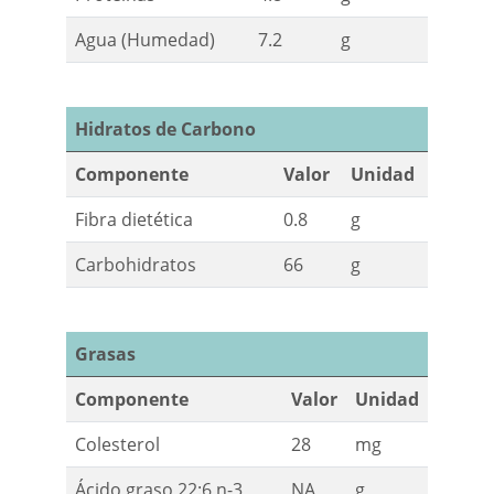
Agua (Humedad)
7.2
g
Hidratos de Carbono
Componente
Valor
Unidad
Fibra dietética
0.8
g
Carbohidratos
66
g
Grasas
Componente
Valor
Unidad
Colesterol
28
mg
Ácido graso 22:6 n-3
NA
g