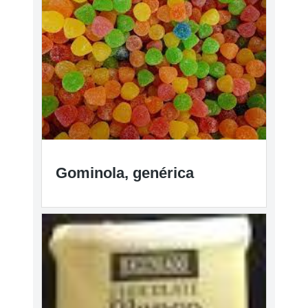
Gominola, genérica