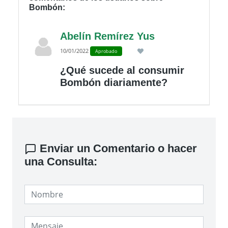
Bombón:
Abelín Remírez Yus
10/01/2022
Aprobado
¿Qué sucede al consumir
Bombón diariamente?
Enviar un Comentario o hacer
una Consulta: