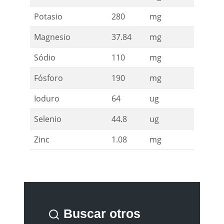
Potasio
280
mg
Magnesio
37.84
mg
Sódio
110
mg
Fósforo
190
mg
Ioduro
64
ug
Selenio
44.8
ug
Zinc
1.08
mg
Buscar otros