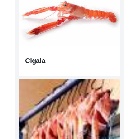
Cigala