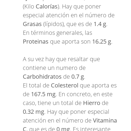
(Kilo
Calorías
). Hay que poner
especial atención en el número de
Grasas
(lípidos), que es de
1.4 g
.
En términos generales, las
Proteinas
que aporta son
16.25 g
.
A su vez hay que resaltar que
contiene un numero de
Carbohidratos
de
0.7 g
.
El total de
Colesterol
que aporta es
de
167.5 mg
. En concreto, en este
caso, tiene un total de
Hierro
de
0.32 mg
. Hay que poner especial
atención en el número de
Vitamina
C
, que es de
0 mg
. Es interesante