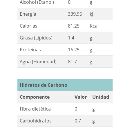
Alcohol (Etanol)
0
g
Energía
339.95
kJ
Calorías
81.25
Kcal
Grasa (Lípidos)
1.4
g
Proteinas
16.25
g
Agua (Humedad)
81.7
g
Hidratos de Carbono
Componente
Valor
Unidad
Fibra dietética
0
g
Carbohidratos
0.7
g