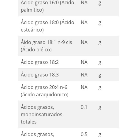
Ácido graso 16:0 (Ácido
NA
g
palmítico)
Ácido graso 18:0 (Ácido
NA
g
esteárico)
Áido graso 18:1 n-9 cis
NA
g
(Ácido oléico)
Ácido graso 18:2
NA
g
Ácido graso 18:3
NA
g
Ácido graso 20:4 n-6
NA
g
(ácido araquidónico)
Ácidos grasos,
0.1
g
monoinsaturados
totales
Ácidos grasos,
0.5
g