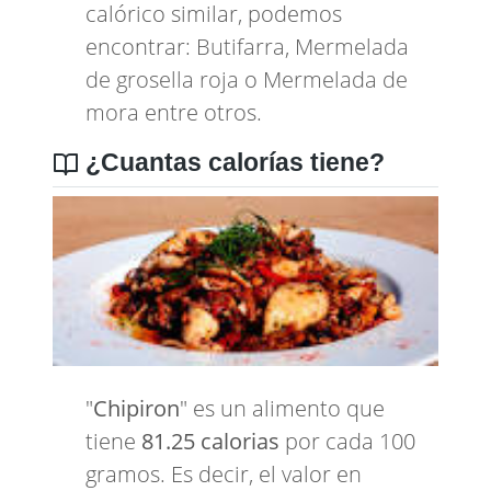
calórico similar, podemos
encontrar:
Butifarra
,
Mermelada
de grosella roja
o
Mermelada de
mora
entre otros.
¿Cuantas calorías tiene?
"
Chipiron
" es un alimento que
tiene
81.25 calorias
por cada 100
gramos. Es decir, el valor en