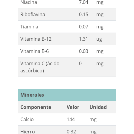
Niacina
7.04
mg
Riboflavina
0.15
mg
Tiamina
0.07
mg
Vitamina B-12
1.31
ug
Vitamina B-6
0.03
mg
Vitamina C (ácido
0
mg
ascórbico)
Minerales
Componente
Valor
Unidad
Calcio
144
mg
Hierro
0.32
mg