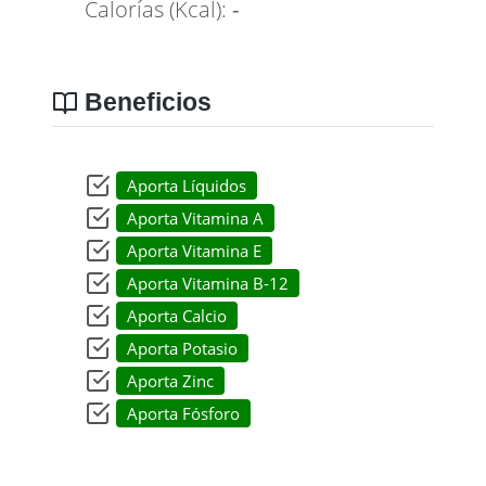
Calorías (Kcal):
-
Beneficios
Aporta Líquidos
Aporta Vitamina A
Aporta Vitamina E
Aporta Vitamina B-12
Aporta Calcio
Aporta Potasio
Aporta Zinc
Aporta Fósforo