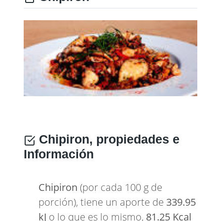
Chipiron, propiedades e
Información
Chipiron
(por cada 100 g de
porción), tiene un aporte de
339.95
kJ
o lo que es lo mismo,
81.25 Kcal