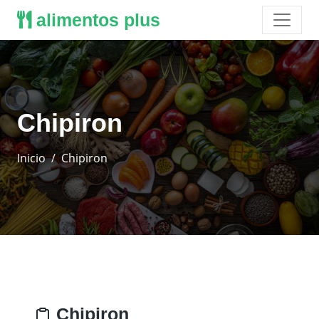
alimentos plus
Chipiron
Inicio
Chipiron
Chipiron