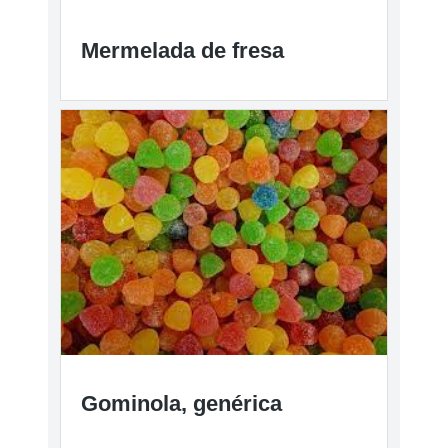
Mermelada de fresa
Gominola, genérica