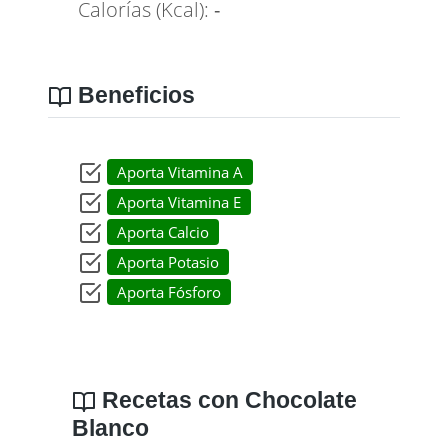
Calorías (Kcal):
-
Beneficios
Aporta Vitamina A
Aporta Vitamina E
Aporta Calcio
Aporta Potasio
Aporta Fósforo
Recetas con Chocolate
Blanco