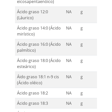
eicosapentaenóico)
Ácido graso 12:0
NA
g
(Láurico)
Ácido graso 14:0 (Ácido
NA
g
mirístico)
Ácido graso 16:0 (Ácido
NA
g
palmítico)
Ácido graso 18:0 (Ácido
NA
g
esteárico)
Áido graso 18:1 n-9 cis
NA
g
(Ácido oléico)
Ácido graso 18:2
NA
g
Ácido graso 18:3
NA
g