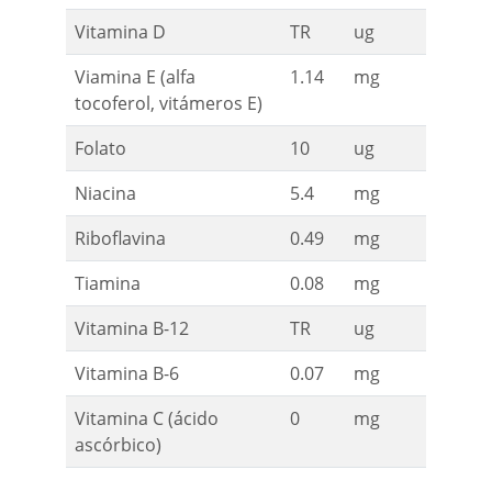
Vitamina D
TR
ug
Viamina E (alfa
1.14
mg
tocoferol, vitámeros E)
Folato
10
ug
Niacina
5.4
mg
Riboflavina
0.49
mg
Tiamina
0.08
mg
Vitamina B-12
TR
ug
Vitamina B-6
0.07
mg
Vitamina C (ácido
0
mg
ascórbico)