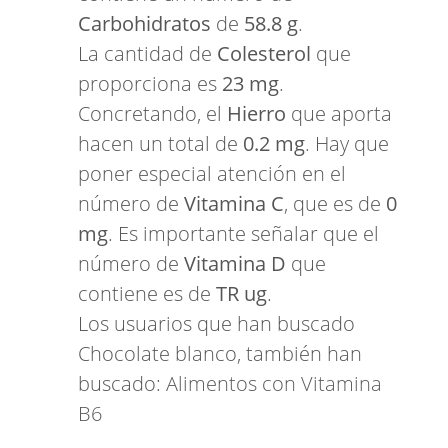
Carbohidratos
de
58.8 g
.
La cantidad de
Colesterol
que
proporciona es
23 mg
.
Concretando, el
Hierro
que aporta
hacen un total de
0.2 mg
. Hay que
poner especial atención en el
número de
Vitamina C
, que es de
0
mg
. Es importante señalar que el
número de
Vitamina D
que
contiene es de
TR ug
.
Los usuarios que han buscado
Chocolate blanco, también han
buscado:
Alimentos con Vitamina
B6