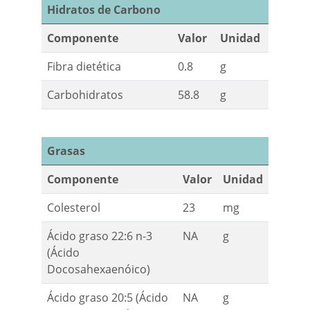
Hidratos de Carbono
Componente
Valor
Unidad
Fibra dietética
0.8
g
Carbohidratos
58.8
g
Grasas
Componente
Valor
Unidad
Colesterol
23
mg
Ácido graso 22:6 n-3
NA
g
(Ácido
Docosahexaenóico)
Ácido graso 20:5 (Ácido
NA
g