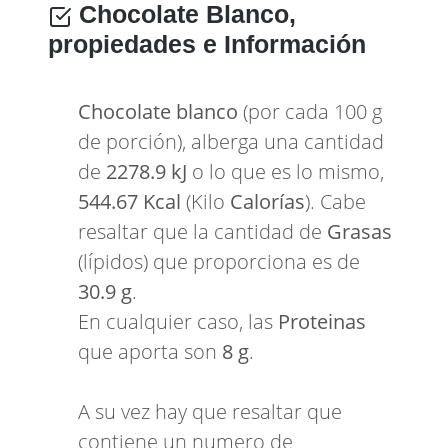
Chocolate Blanco,
propiedades e Información
Chocolate blanco
(por cada 100 g
de porción), alberga una cantidad
de
2278.9 kJ
o lo que es lo mismo,
544.67 Kcal
(Kilo
Calorías
). Cabe
resaltar que la cantidad de
Grasas
(lípidos) que proporciona es de
30.9 g
.
En cualquier caso, las
Proteinas
que aporta son
8 g
.
A su vez hay que resaltar que
contiene un numero de