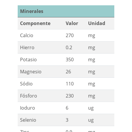
Minerales
Componente
Valor
Unidad
Calcio
270
mg
Hierro
0.2
mg
Potasio
350
mg
Magnesio
26
mg
Sódio
110
mg
Fósforo
230
mg
Ioduro
6
ug
Selenio
3
ug