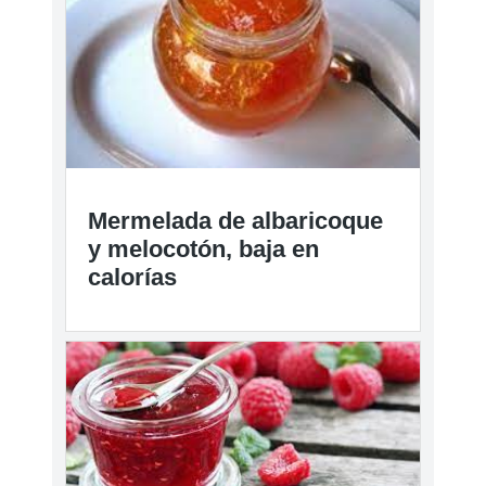
Mermelada de albaricoque
y melocotón, baja en
calorías