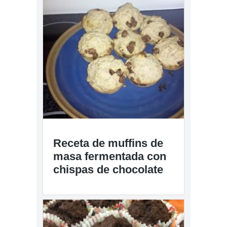
Receta de muffins de
masa fermentada con
chispas de chocolate