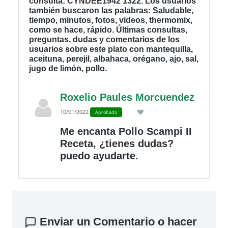
consulta: CYNDEE1942 1322. Los usuarios
también buscaron las palabras: Saludable,
tiempo, minutos, fotos, videos, thermomix,
como se hace, rápido. Últimas consultas,
preguntas, dudas y comentarios de los
usuarios sobre este plato con mantequilla,
aceituna, perejil, albahaca, orégano, ajo, sal,
jugo de limón, pollo.
Roxelio Paules Morcuendez
10/01/2022
Aprobado
Me encanta Pollo Scampi II
Receta, ¿tienes dudas?
puedo ayudarte.
Enviar un Comentario o hacer