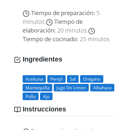
Tiempo de preparación:
5
minutos
Tiempo de
elaboración:
20 minutos
Tiempo de cocinado:
25 minutos
Ingredientes
Aceituna
Perejil
Sal
Orégano
Mantequilla
Jugo De Limón
Albahaca
Pollo
Ajo
Instrucciones