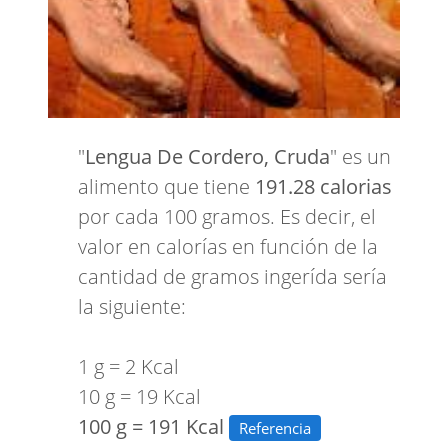
"
Lengua De Cordero, Cruda
" es un
alimento que tiene
191.28 calorias
por cada 100 gramos. Es decir, el
valor en calorías en función de la
cantidad de gramos ingerída sería
la siguiente:
1 g = 2 Kcal
10 g = 19 Kcal
100 g = 191 Kcal
Referencia