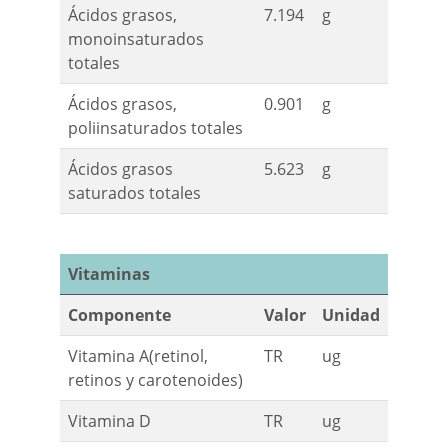
Ácidos grasos,
7.194
g
monoinsaturados
totales
Ácidos grasos,
0.901
g
poliinsaturados totales
Ácidos grasos
5.623
g
saturados totales
Vitaminas
Componente
Valor
Unidad
Vitamina A(retinol,
TR
ug
retinos y carotenoides)
Vitamina D
TR
ug