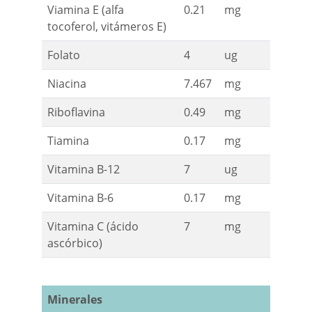
Viamina E (alfa
0.21
mg
tocoferol, vitámeros E)
Folato
4
ug
Niacina
7.467
mg
Riboflavina
0.49
mg
Tiamina
0.17
mg
Vitamina B-12
7
ug
Vitamina B-6
0.17
mg
Vitamina C (ácido
7
mg
ascórbico)
Minerales