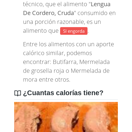
técnico, que el alimento "
Lengua
De Cordero, Cruda
" consumido en
una porción razonable, es un
alimento que
.
SI engorda
Entre los alimentos con un aporte
calórico similar, podemos
encontrar:
Butifarra
,
Mermelada
de grosella roja
o
Mermelada de
mora
entre otros.
¿Cuantas calorías tiene?