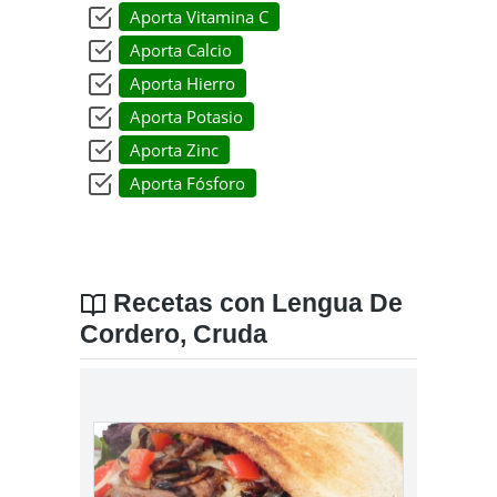
Aporta Vitamina C
Aporta Calcio
Aporta Hierro
Aporta Potasio
Aporta Zinc
Aporta Fósforo
Recetas con Lengua De
Cordero, Cruda