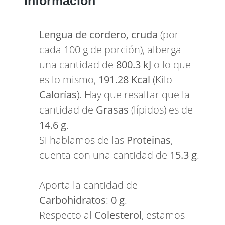
Información
Lengua de cordero, cruda
(por
cada 100 g de porción), alberga
una cantidad de
800.3 kJ
o lo que
es lo mismo,
191.28 Kcal
(Kilo
Calorías
). Hay que resaltar que la
cantidad de
Grasas
(lípidos) es de
14.6 g
.
Si hablamos de las
Proteinas
,
cuenta con una cantidad de
15.3 g
.
Aporta la cantidad de
Carbohidratos
:
0 g
.
Respecto al
Colesterol
, estamos