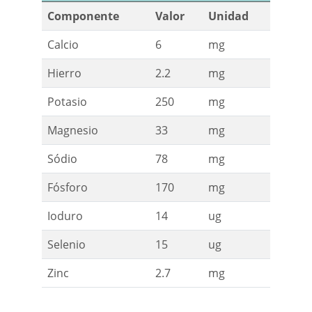
Componente
Valor
Unidad
Calcio
6
mg
Hierro
2.2
mg
Potasio
250
mg
Magnesio
33
mg
Sódio
78
mg
Fósforo
170
mg
Ioduro
14
ug
Selenio
15
ug
Zinc
2.7
mg