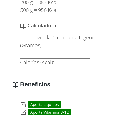
200 g = 383 Kcal
500 g = 956 Kcal
Calculadora:
Introduzca la Cantidad a Ingerir
(Gramos):
Calorías (Kcal):
-
Beneficios
Aporta Líquidos
Aporta Vitamina B-12