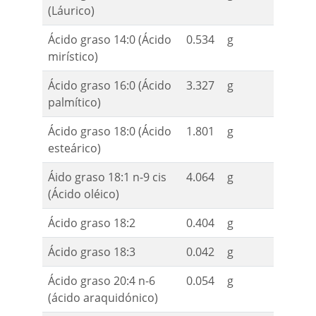
(Láurico)
Ácido graso 14:0 (Ácido
0.534
g
mirístico)
Ácido graso 16:0 (Ácido
3.327
g
palmítico)
Ácido graso 18:0 (Ácido
1.801
g
esteárico)
Áido graso 18:1 n-9 cis
4.064
g
(Ácido oléico)
Ácido graso 18:2
0.404
g
Ácido graso 18:3
0.042
g
Ácido graso 20:4 n-6
0.054
g
(ácido araquidónico)