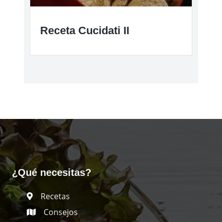
Receta Cucidati II
¿Qué necesitas?
Recetas
Consejos