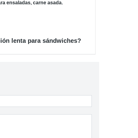
para ensaladas, carne asada.
ción lenta para sándwiches?