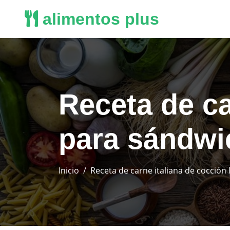
alimentos plus
Receta de ca
para sándwi
Inicio
Receta de carne italiana de cocción