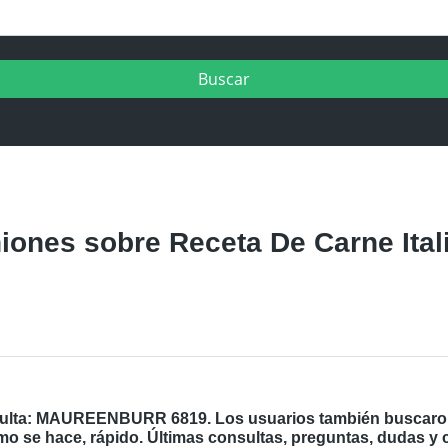
ones sobre Receta De Carne Ital
sulta: MAUREENBURR 6819. Los usuarios también buscaron 
mo se hace, rápido. Últimas consultas, preguntas, dudas y