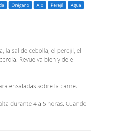
da
Orégano
Ajo
Perejil
Agua
a sal de cebolla, el perejil, el
cerola. Revuelva bien y deje
ara ensaladas sobre la carne.
alta durante 4 a 5 horas. Cuando