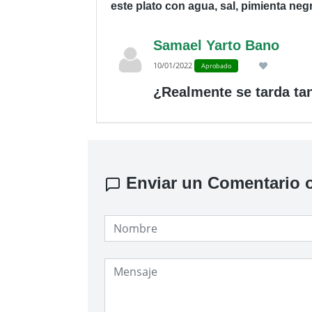
este plato con agua, sal, pimienta negr
Samael Yarto Bano
10/01/2022
Aprobado
¿Realmente se tarda tan
Enviar un Comentario o