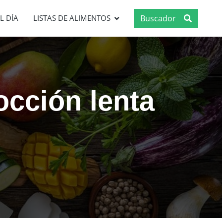
Buscador
L DÍA
LISTAS DE ALIMENTOS
occión lenta