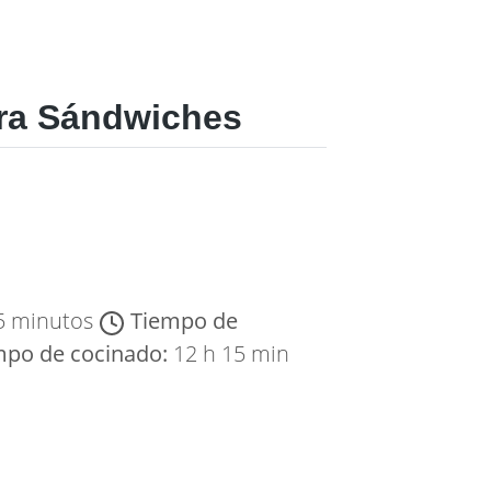
ara Sándwiches
5 minutos
Tiempo de
mpo de cocinado:
12 h 15 min