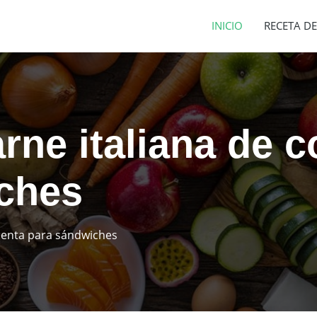
INICIO
RECETA DE
rne italiana de c
ches
 lenta para sándwiches