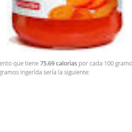
mento que tiene
75.69 calorias
por cada 100 gramos.
gramos ingerída sería la siguiente: