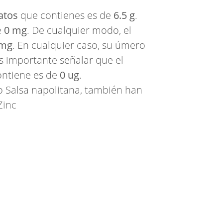
atos
que contienes es de
6.5 g
.
e
0 mg
. De cualquier modo, el
 mg
. En cualquier caso, su úmero
Es importante señalar que el
ntiene es de
0 ug
.
 Salsa napolitana, también han
Zinc