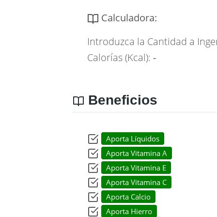
Calculadora:
Introduzca la Cantidad a Inge
Calorías (Kcal):
-
Beneficios
Aporta Líquidos
Aporta Vitamina A
Aporta Vitamina E
Aporta Vitamina C
Aporta Calcio
Aporta Hierro