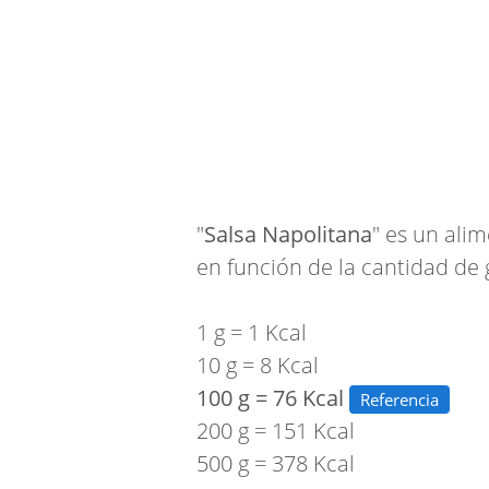
"
Salsa Napolitana
" es un ali
en función de la cantidad de 
1 g = 1 Kcal
10 g = 8 Kcal
100 g = 76 Kcal
Referencia
200 g = 151 Kcal
500 g = 378 Kcal