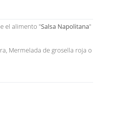
e el alimento "
Salsa Napolitana
"
rra
,
Mermelada de grosella roja
o