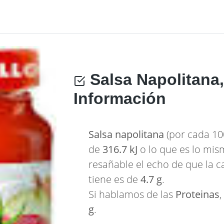
Salsa Napolitana
Información
Salsa napolitana
(por cada 100
de
316.7 kJ
o lo que es lo mi
resañable el echo de que la 
tiene es de
4.7 g
.
Si hablamos de las
Proteinas
g
.