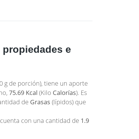
, propiedades e
 g de porción), tiene un aporte
smo,
75.69 Kcal
(Kilo
Calorías
). Es
cantidad de
Grasas
(lípidos) que
, cuenta con una cantidad de
1.9