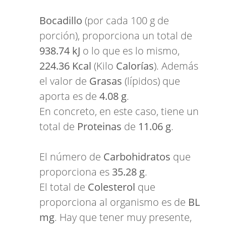
Bocadillo
(por cada 100 g de
porción), proporciona un total de
938.74 kJ
o lo que es lo mismo,
224.36 Kcal
(Kilo
Calorías
). Además
el valor de
Grasas
(lípidos) que
aporta es de
4.08 g
.
En concreto, en este caso, tiene un
total de
Proteinas
de
11.06 g
.
El número de
Carbohidratos
que
proporciona es
35.28 g
.
El total de
Colesterol
que
proporciona al organismo es de
BL
mg
. Hay que tener muy presente,