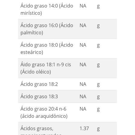
Ácido graso 14:0 (Ácido
NA
g
mirístico)
Ácido graso 16:0 (Ácido
NA
g
palmítico)
Ácido graso 18:0 (Ácido
NA
g
esteárico)
Áido graso 18:1 n-9 cis
NA
g
(Ácido oléico)
Ácido graso 18:2
NA
g
Ácido graso 18:3
NA
g
Ácido graso 20:4 n-6
NA
g
(ácido araquidónico)
Ácidos grasos,
1.37
g