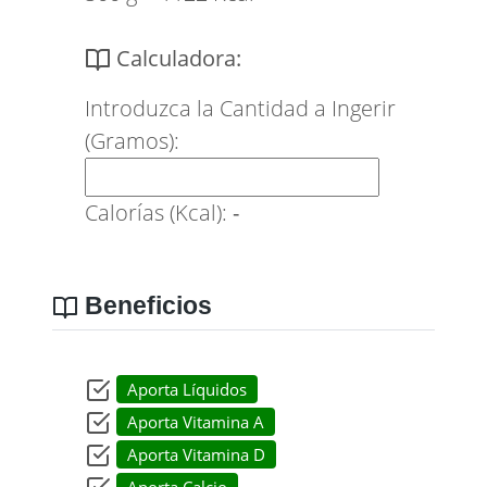
Calculadora:
Introduzca la Cantidad a Ingerir
(Gramos):
Calorías (Kcal):
-
Beneficios
Aporta Líquidos
Aporta Vitamina A
Aporta Vitamina D
Aporta Calcio