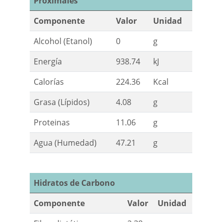
Proximales
Componente
Valor
Unidad
Alcohol (Etanol)
0
g
Energía
938.74
kJ
Calorías
224.36
Kcal
Grasa (Lípidos)
4.08
g
Proteinas
11.06
g
Agua (Humedad)
47.21
g
Hidratos de Carbono
Componente
Valor
Unidad