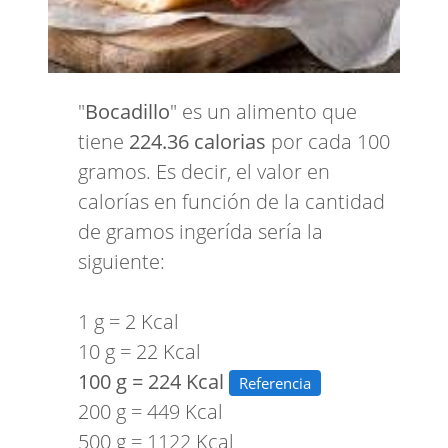
"
Bocadillo
" es un alimento que
tiene
224.36 calorias
por cada 100
gramos. Es decir, el valor en
calorías en función de la cantidad
de gramos ingerída sería la
siguiente:
1 g = 2 Kcal
10 g = 22 Kcal
100 g = 224 Kcal
Referencia
200 g = 449 Kcal
500 g = 1122 Kcal