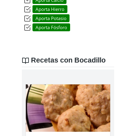
Aporta Hierro
Aporta Potasio
Aporta Fósforo
Recetas con Bocadillo