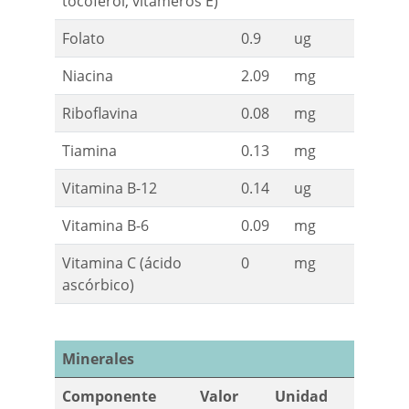
tocoferol, vitámeros E)
Folato
0.9
ug
Niacina
2.09
mg
Riboflavina
0.08
mg
Tiamina
0.13
mg
Vitamina B-12
0.14
ug
Vitamina B-6
0.09
mg
Vitamina C (ácido
0
mg
ascórbico)
Minerales
Componente
Valor
Unidad