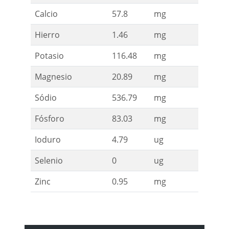
Calcio
57.8
mg
Hierro
1.46
mg
Potasio
116.48
mg
Magnesio
20.89
mg
Sódio
536.79
mg
Fósforo
83.03
mg
Ioduro
4.79
ug
Selenio
0
ug
Zinc
0.95
mg