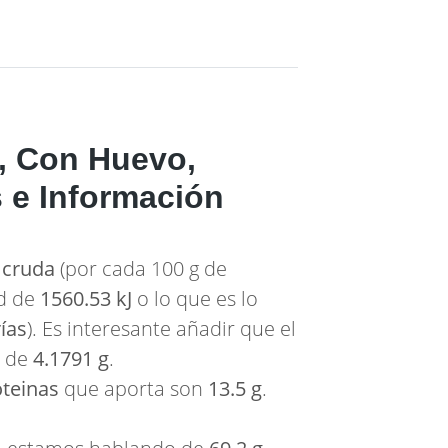
a, Con Huevo,
 e Información
 cruda
(por cada 100 g de
ad de
1560.53 kJ
o lo que es lo
ías
). Es interesante añadir que el
s de
4.1791 g
.
oteinas
que aporta son
13.5 g
.