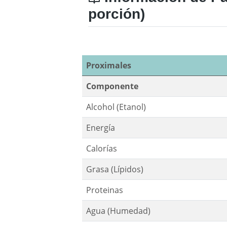
porción)
Proximales
Componente
Alcohol (Etanol)
Energía
Calorías
Grasa (Lípidos)
Proteinas
Agua (Humedad)