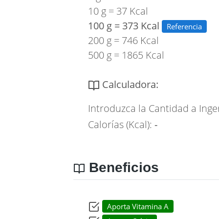
10 g = 37 Kcal
100 g = 373 Kcal
Referencia
200 g = 746 Kcal
500 g = 1865 Kcal
Calculadora:
Introduzca la Cantidad a Inge
Calorías (Kcal):
-
Beneficios
Aporta Vitamina A