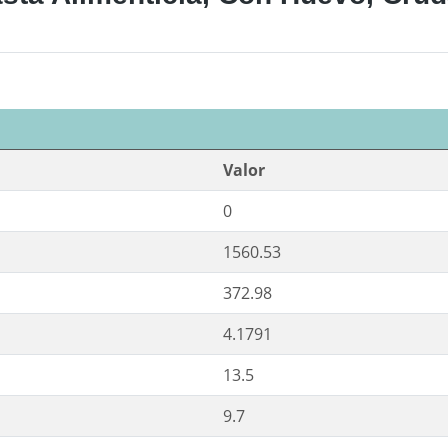
Valor
0
1560.53
372.98
4.1791
13.5
9.7