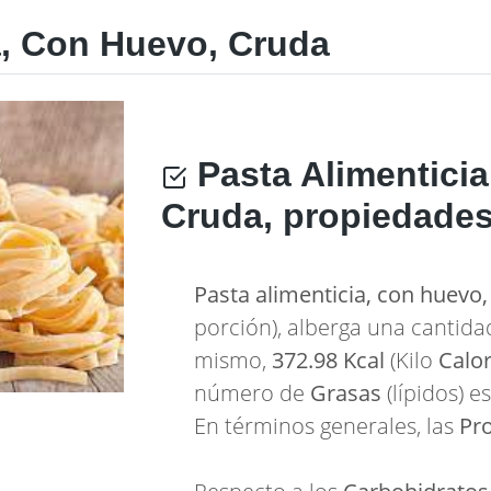
a, Con Huevo, Cruda
Pasta Alimentici
Cruda, propiedades
Pasta alimenticia, con huevo,
porción), alberga una cantid
mismo,
372.98 Kcal
(Kilo
Calor
número de
Grasas
(lípidos) e
En términos generales, las
Pr