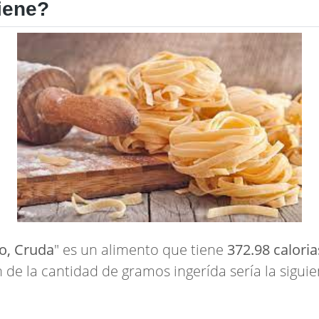
iene?
o, Cruda
" es un alimento que tiene
372.98 caloria
n de la cantidad de gramos ingerída sería la siguie