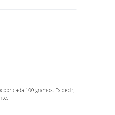
s
por cada 100 gramos. Es decir,
nte: