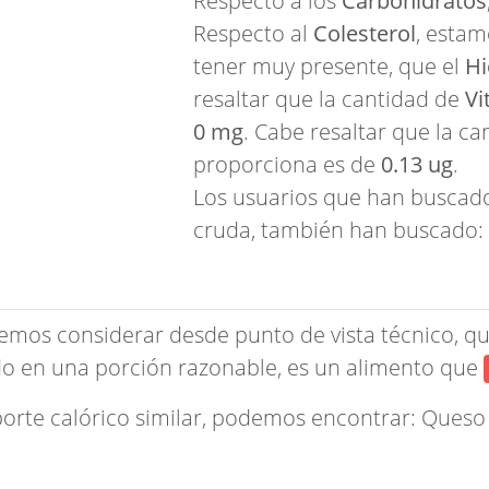
Respecto a los
Carbohidratos
Respecto al
Colesterol
, esta
tener muy presente, que el
Hi
resaltar que la cantidad de
Vi
0 mg
. Cabe resaltar que la c
proporciona es de
0.13 ug
.
Los usuarios que han buscado
cruda, también han buscado:
emos considerar desde punto de vista técnico, qu
o en una porción razonable, es un alimento que
porte calórico similar, podemos encontrar:
Queso