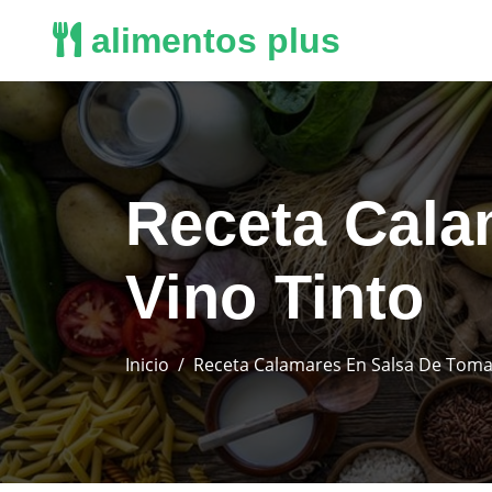
alimentos plus
Receta Cala
Vino Tinto
Inicio
Receta Calamares En Salsa De Tomat