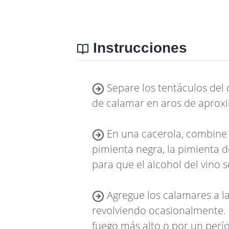
Instrucciones
Separe los tentáculos del 
de calamar en aros de aproxi
En una cacerola, combine la 
pimienta negra, la pimienta 
para que el alcohol del vino 
Agregue los calamares a la
revolviendo ocasionalmente.
fuego más alto o por un perí