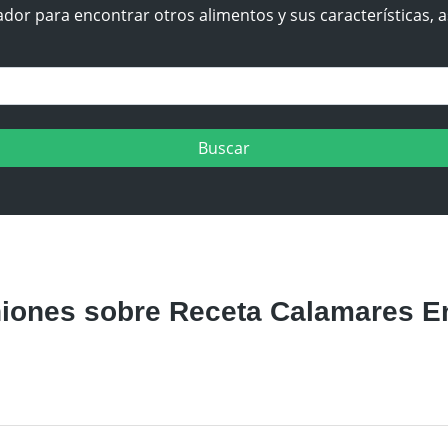
dor para encontrar otros alimentos y sus características, a
iones sobre Receta Calamares E