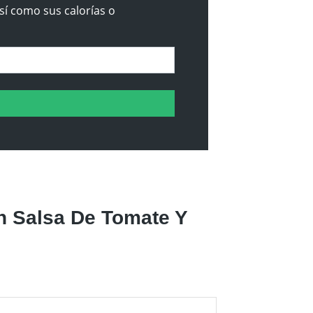
sí como sus calorías o
n Salsa De Tomate Y