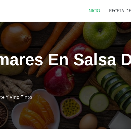
INICIO
RECETA DE
mares En Salsa 
e Y Vino Tinto