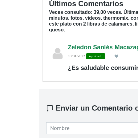
Últimos Comentarios
Veces consultado: 39,00 veces. Últi
minutos, fotos, videos, thermomix, co
este plato con 2 libras de calamares, l
queso.
Zeledon Sanlés Macaza
10/01/2022
Aprobado
¿Es saludable consumir
Enviar un Comentario o