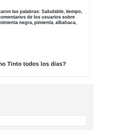
ron las palabras: Saludable, tiempo,
 comentarios de los usuarios sobre
 pimienta negra, pimienta, albahaca,
o Tinto todos los días?