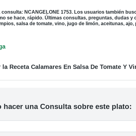
ma consulta: NCANGELONE 1753. Los usuarios también busca
mo se hace, rápido. Últimas consultas, preguntas, dudas y
impios, salsa de tomate, vino, jugo de limón, aceitunas, ajo,
ga
 la Receta Calamares En Salsa De Tomate Y Vin
 hacer una Consulta sobre este plato: