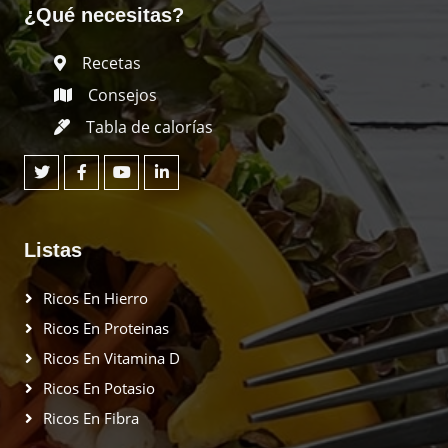
¿Qué necesitas?
Recetas
Consejos
Tabla de calorías
Listas
Ricos En Hierro
Ricos En Proteinas
Ricos En Vitamina D
Ricos En Potasio
Ricos En Fibra