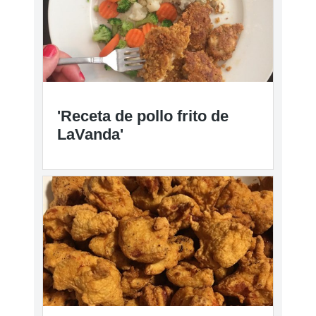
'Receta de pollo frito de
LaVanda'