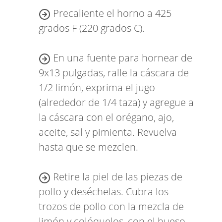
Precaliente el horno a 425
grados F (220 grados C).
En una fuente para hornear de
9x13 pulgadas, ralle la cáscara de
1/2 limón, exprima el jugo
(alrededor de 1/4 taza) y agregue a
la cáscara con el orégano, ajo,
aceite, sal y pimienta. Revuelva
hasta que se mezclen.
Retire la piel de las piezas de
pollo y deséchelas. Cubra los
trozos de pollo con la mezcla de
limón y colóquelos, con el hueso