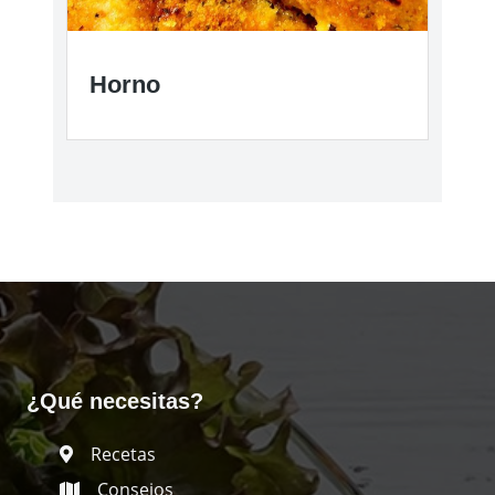
Horno
¿Qué necesitas?
Recetas
Consejos