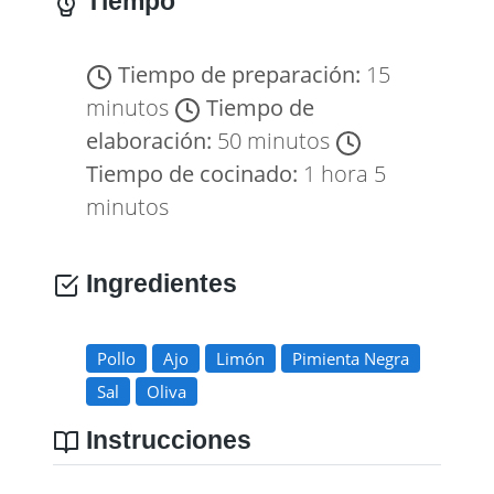
Tiempo
Tiempo de preparación:
15
minutos
Tiempo de
elaboración:
50 minutos
Tiempo de cocinado:
1 hora 5
minutos
Ingredientes
Pollo
Ajo
Limón
Pimienta Negra
Sal
Oliva
Instrucciones