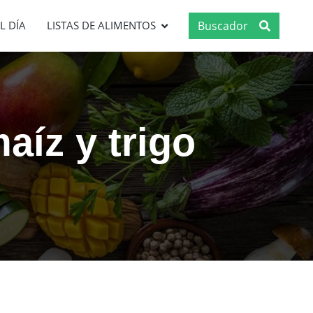
Buscador
L DÍA
LISTAS DE ALIMENTOS
aíz y trigo