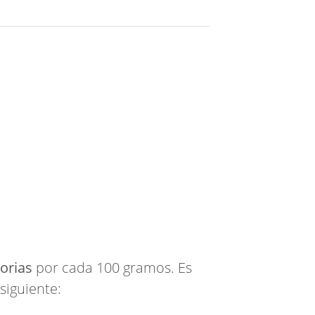
lorias
por cada 100 gramos. Es
siguiente: