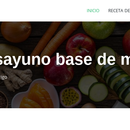
INICIO
RECETA DE
sayuno base de m
rigo