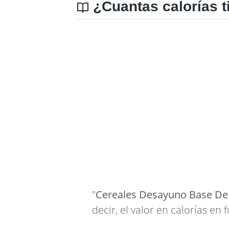
¿Cuantas calorías t
"
Cereales Desayuno Base De 
decir, el valor en calorías en