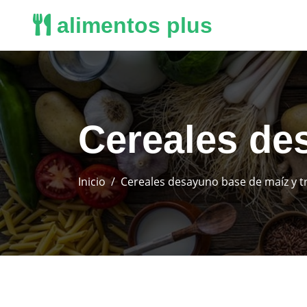
alimentos plus
Cereales de
Inicio
Cereales desayuno base de maíz y t