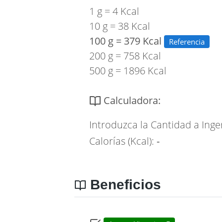
1 g = 4 Kcal
10 g = 38 Kcal
100 g = 379 Kcal
Referencia
200 g = 758 Kcal
500 g = 1896 Kcal
Calculadora:
Introduzca la Cantidad a Inge
Calorías (Kcal):
-
Beneficios