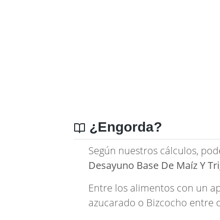
¿Engorda?
Según nuestros cálculos, pod
Desayuno Base De Maíz Y Tr
Entre los alimentos con un a
azucarado
o
Bizcocho
entre o