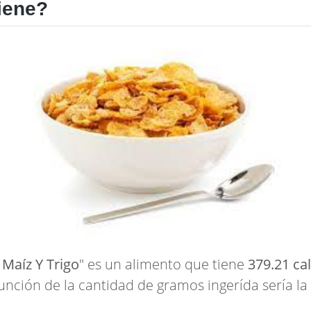
iene?
Maíz Y Trigo
" es un alimento que tiene
379.21 ca
 función de la cantidad de gramos ingerída sería la 