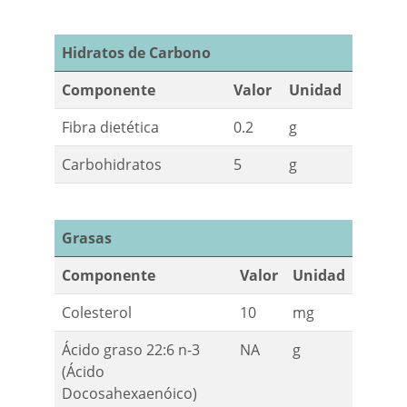
Hidratos de Carbono
Componente
Valor
Unidad
Fibra dietética
0.2
g
Carbohidratos
5
g
Grasas
Componente
Valor
Unidad
Colesterol
10
mg
Ácido graso 22:6 n-3
NA
g
(Ácido
Docosahexaenóico)