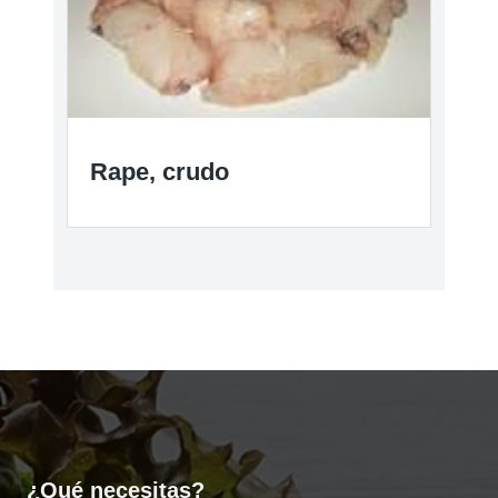
Rape, crudo
¿Qué necesitas?