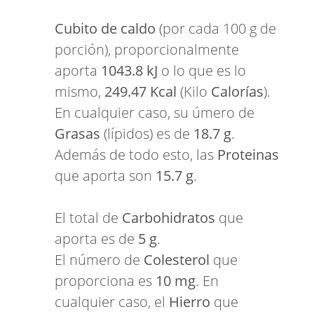
Cubito de caldo
(por cada 100 g de
porción), proporcionalmente
aporta
1043.8 kJ
o lo que es lo
mismo,
249.47 Kcal
(Kilo
Calorías
).
En cualquier caso, su úmero de
Grasas
(lípidos) es de
18.7 g
.
Además de todo esto, las
Proteinas
que aporta son
15.7 g
.
El total de
Carbohidratos
que
aporta es de
5 g
.
El número de
Colesterol
que
proporciona es
10 mg
. En
cualquier caso, el
Hierro
que