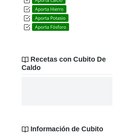
Aporta Hierro
Aporta Potasio
Aporta Fósforo
Recetas con Cubito De
Caldo
Información de Cubito