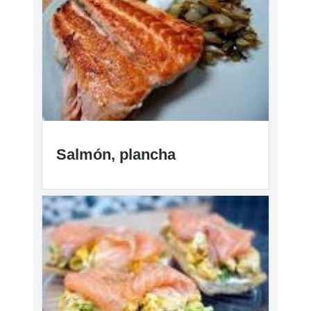
Salmón, plancha