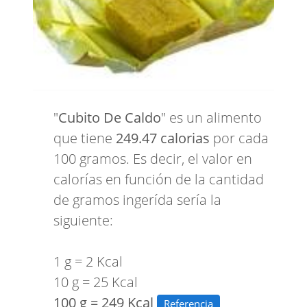
"
Cubito De Caldo
" es un alimento
que tiene
249.47 calorias
por cada
100 gramos. Es decir, el valor en
calorías en función de la cantidad
de gramos ingerída sería la
siguiente:
1 g = 2 Kcal
10 g = 25 Kcal
100 g = 249 Kcal
Referencia