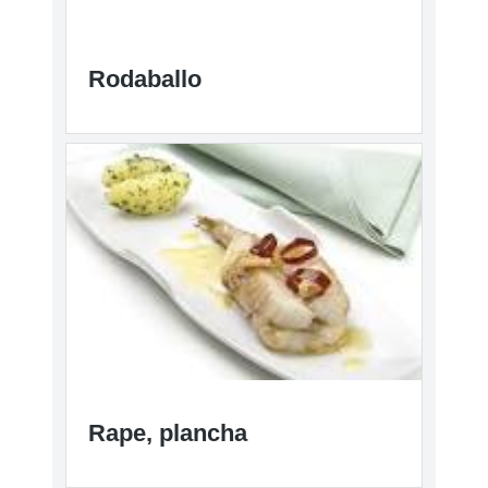
Rodaballo
Rape, plancha