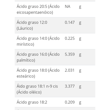
Ácido graso 20:5 (Ácido
NA
g
eicosapentaenóico)
Ácido graso 12:0
0.147
g
(Láurico)
Ácido graso 14:0 (Ácido
0.225
g
mirístico)
Ácido graso 16:0 (Ácido
5.359
g
palmítico)
Ácido graso 18:0 (Ácido
2.031
g
esteárico)
Áido graso 18:1 n-9 cis
3.377
g
(Ácido oléico)
Ácido graso 18:2
0.209
g