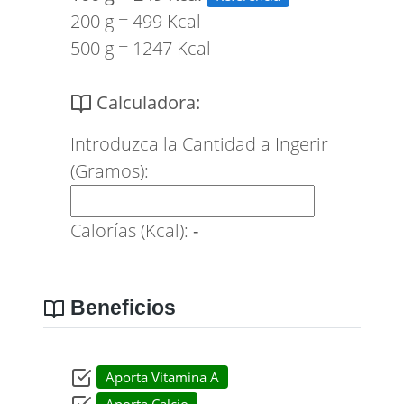
200 g = 499 Kcal
500 g = 1247 Kcal
Calculadora:
Introduzca la Cantidad a Ingerir
(Gramos):
Calorías (Kcal):
-
Beneficios
Aporta Vitamina A
Aporta Calcio