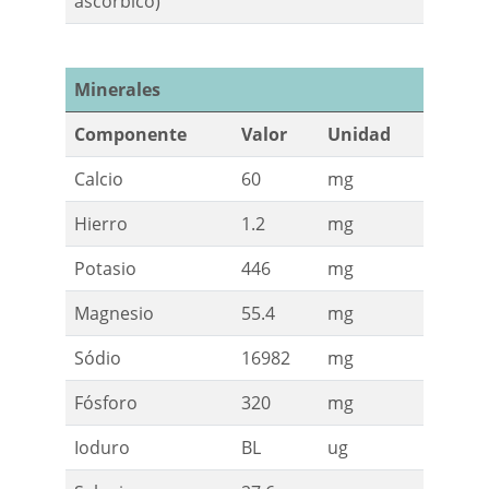
ascórbico)
Minerales
Componente
Valor
Unidad
Calcio
60
mg
Hierro
1.2
mg
Potasio
446
mg
Magnesio
55.4
mg
Sódio
16982
mg
Fósforo
320
mg
Ioduro
BL
ug