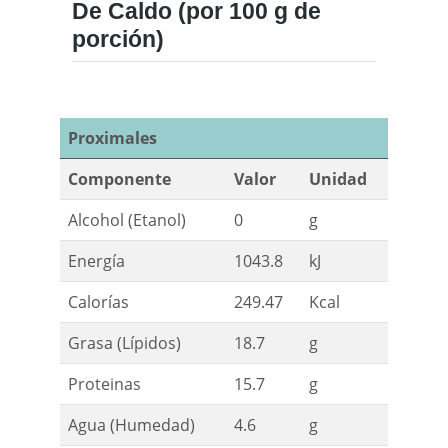
De Caldo (por 100 g de
porción)
Proximales
Componente
Valor
Unidad
Alcohol (Etanol)
0
g
Energía
1043.8
kJ
Calorías
249.47
Kcal
Grasa (Lípidos)
18.7
g
Proteinas
15.7
g
Agua (Humedad)
4.6
g