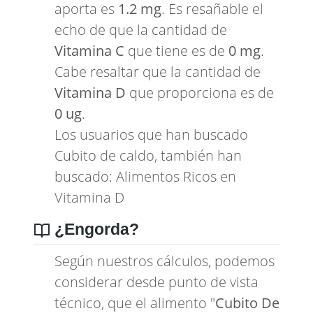
aporta es
1.2 mg
. Es resañable el
echo de que la cantidad de
Vitamina C
que tiene es de
0 mg
.
Cabe resaltar que la cantidad de
Vitamina D
que proporciona es de
0 ug
.
Los usuarios que han buscado
Cubito de caldo, también han
buscado:
Alimentos Ricos en
Vitamina D
¿Engorda?
Según nuestros cálculos, podemos
considerar desde punto de vista
técnico, que el alimento "
Cubito De