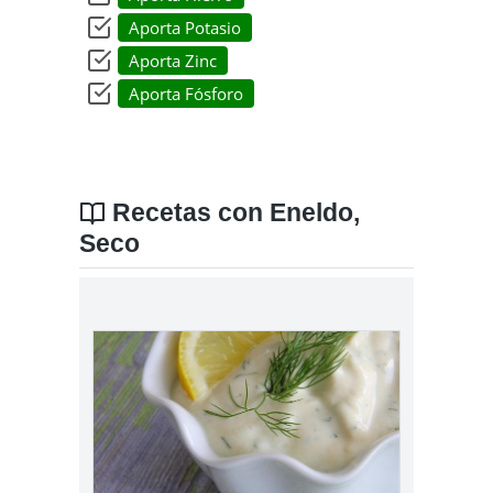
Aporta Potasio
Aporta Zinc
Aporta Fósforo
Recetas con Eneldo,
Seco