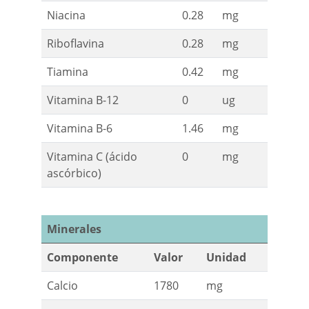
Niacina
0.28
mg
Riboflavina
0.28
mg
Tiamina
0.42
mg
Vitamina B-12
0
ug
Vitamina B-6
1.46
mg
Vitamina C (ácido
0
mg
ascórbico)
Minerales
Componente
Valor
Unidad
Calcio
1780
mg