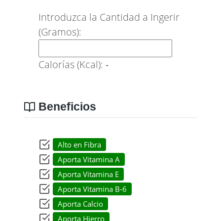
Introduzca la Cantidad a Ingerir
(Gramos):
Calorías (Kcal):
-
Beneficios
Alto en Fibra
Aporta Vitamina A
Aporta Vitamina E
Aporta Vitamina B-6
Aporta Calcio
Aporta Hierro