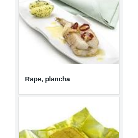
Rape, plancha