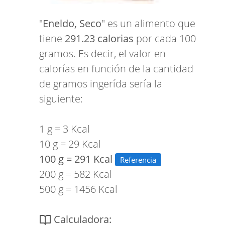
"
Eneldo, Seco
" es un alimento que
tiene
291.23 calorias
por cada 100
gramos. Es decir, el valor en
calorías en función de la cantidad
de gramos ingerída sería la
siguiente:
1 g = 3 Kcal
10 g = 29 Kcal
100 g = 291 Kcal
Referencia
200 g = 582 Kcal
500 g = 1456 Kcal
Calculadora: