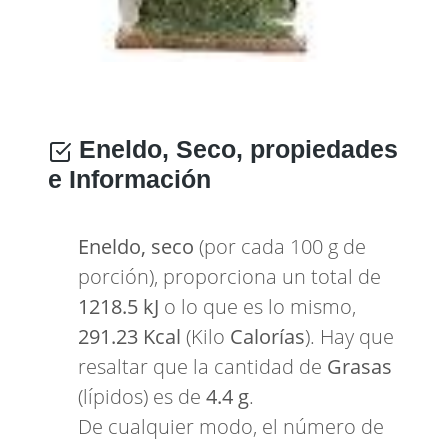
Eneldo, Seco, propiedades
e Información
Eneldo, seco
(por cada 100 g de
porción), proporciona un total de
1218.5 kJ
o lo que es lo mismo,
291.23 Kcal
(Kilo
Calorías
). Hay que
resaltar que la cantidad de
Grasas
(lípidos) es de
4.4 g
.
De cualquier modo, el número de