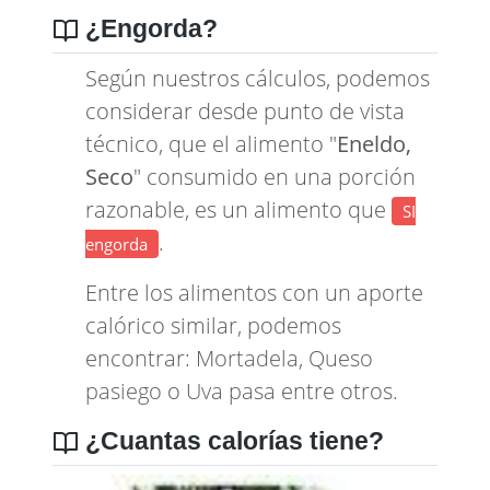
¿Engorda?
Según nuestros cálculos, podemos
considerar desde punto de vista
técnico, que el alimento "
Eneldo,
Seco
" consumido en una porción
razonable, es un alimento que
SI
.
engorda
Entre los alimentos con un aporte
calórico similar, podemos
encontrar:
Mortadela
,
Queso
pasiego
o
Uva pasa
entre otros.
¿Cuantas calorías tiene?