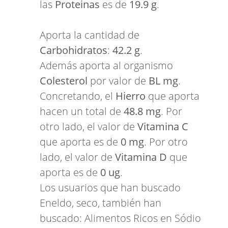
las
Proteinas
es de
19.9 g
.
Aporta la cantidad de
Carbohidratos
:
42.2 g
.
Además aporta al organismo
Colesterol
por valor de
BL mg
.
Concretando, el
Hierro
que aporta
hacen un total de
48.8 mg
. Por
otro lado, el valor de
Vitamina C
que aporta es de
0 mg
. Por otro
lado, el valor de
Vitamina D
que
aporta es de
0 ug
.
Los usuarios que han buscado
Eneldo, seco, también han
buscado:
Alimentos Ricos en Sódio