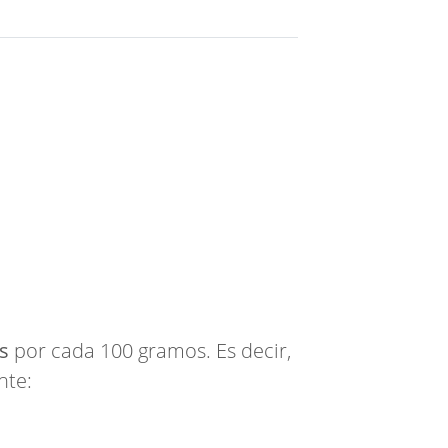
s
por cada 100 gramos. Es decir,
nte: