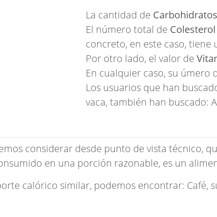
La cantidad de
Carbohidrato
El número total de
Colesterol
concreto, en este caso, tiene 
Por otro lado, el valor de
Vita
En cualquier caso, su úmero 
Los usuarios que han buscado 
vaca, también han buscado:
A
emos considerar desde punto de vista técnico, qu
consumido en una porción razonable, es un alim
porte calórico similar, podemos encontrar:
Café, 