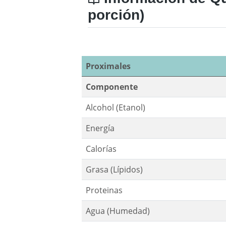
porción)
Proximales
Componente
Alcohol (Etanol)
Energía
Calorías
Grasa (Lípidos)
Proteinas
Agua (Humedad)