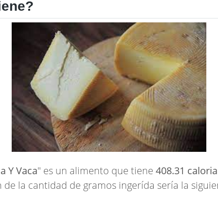
iene?
ja Y Vaca
" es un alimento que tiene
408.31 caloria
n de la cantidad de gramos ingerída sería la siguie