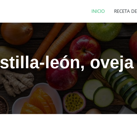
INICIO
RECETA DE
tilla-león, oveja