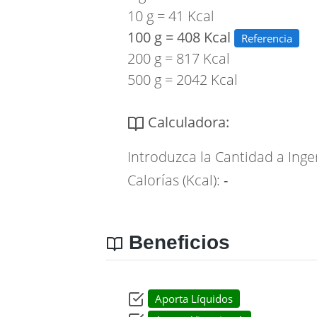
10 g = 41 Kcal
100 g = 408 Kcal
Referencia
200 g = 817 Kcal
500 g = 2042 Kcal
Calculadora:
Introduzca la Cantidad a Inge
Calorías (Kcal):
-
Beneficios
Aporta Líquidos