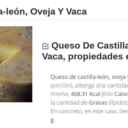
-león, Oveja Y Vaca
Queso De Castilla
Vaca, propiedades 
Queso de castilla-león, oveja 
porción), alberga una cantid
mismo,
408.31 Kcal
(Kilo
Calor
la cantidad de
Grasas
(lípidos
En concreto, en este caso, tie
g
.