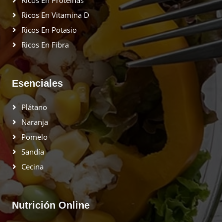
Ricos En Vitamina D
Ricos En Potasio
Ricos En Fibra
Esenciales
Plátano
Naranja
Pomelo
Sandía
Cecina
Nutrición Online