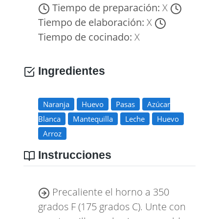
Tiempo de preparación:
X
Tiempo de elaboración:
X
Tiempo de cocinado:
X
Ingredientes
Naranja
Huevo
Pasas
Azúcar
Blanca
Mantequilla
Leche
Huevo
Arroz
Instrucciones
Precaliente el horno a 350
grados F (175 grados C). Unte con