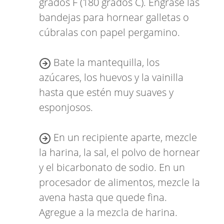
grados F (180 grados C). Engrase las
bandejas para hornear galletas o
cúbralas con papel pergamino.
Bate la mantequilla, los
azúcares, los huevos y la vainilla
hasta que estén muy suaves y
esponjosos.
En un recipiente aparte, mezcle
la harina, la sal, el polvo de hornear
y el bicarbonato de sodio. En un
procesador de alimentos, mezcle la
avena hasta que quede fina.
Agregue a la mezcla de harina.