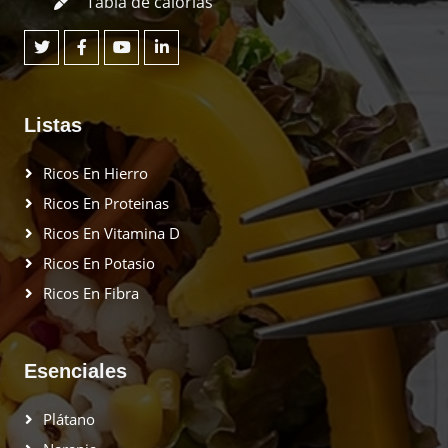
Tabla de calorías
Listas
Ricos En Hierro
Ricos En Proteinas
Ricos En Vitamina D
Ricos En Potasio
Ricos En Fibra
Esenciales
Plátano