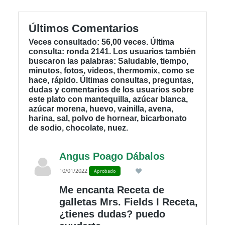
Últimos Comentarios
Veces consultado: 56,00 veces. Última
consulta: ronda 2141. Los usuarios también
buscaron las palabras: Saludable, tiempo,
minutos, fotos, videos, thermomix, como se
hace, rápido. Últimas consultas, preguntas,
dudas y comentarios de los usuarios sobre
este plato con mantequilla, azúcar blanca,
azúcar morena, huevo, vainilla, avena,
harina, sal, polvo de hornear, bicarbonato
de sodio, chocolate, nuez.
Angus Poago Dábalos
10/01/2022
Aprobado
Me encanta Receta de
galletas Mrs. Fields I Receta,
¿tienes dudas? puedo