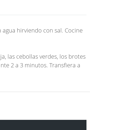
 agua hirviendo con sal. Cocine
a, las cebollas verdes, los brotes
ante 2 a 3 minutos. Transfiera a