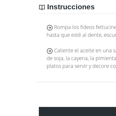
Instrucciones
Rompa los fideos fettucine
hasta que esté al dente, escu
Caliente el aceite en una s
de soja, la cayena, la pimient
platos para servir y decore c