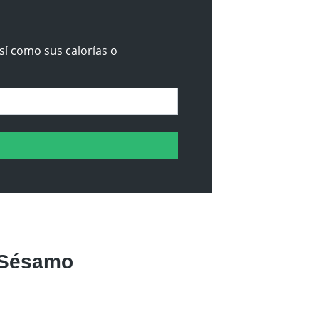
sí como sus calorías o
 Sésamo