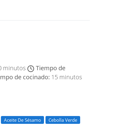
0 minutos
Tiempo de
empo de cocinado:
15 minutos
Aceite De Sésamo
Cebolla Verde