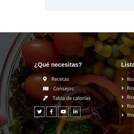
¿Qué necesitas?
List
Recetas
Ric
Ric
Consejos
Ric
Tabla de calorías
Ric
Ric