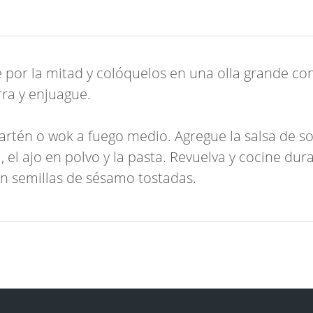
 por la mitad y colóquelos en una olla grande con
rra y enjuague.
artén o wok a fuego medio. Agregue la salsa de soj
a, el ajo en polvo y la pasta. Revuelva y cocine dur
on semillas de sésamo tostadas.