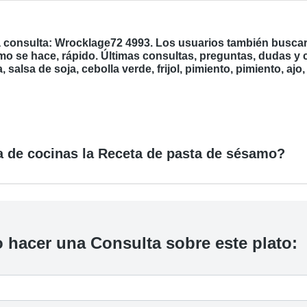
a consulta: Wrocklage72 4993. Los usuarios también buscaro
mo se hace, rápido. Últimas consultas, preguntas, dudas y
 salsa de soja, cebolla verde, frijol, pimiento, pimiento, ajo
a de cocinas la Receta de pasta de sésamo?
 hacer una Consulta sobre este plato: