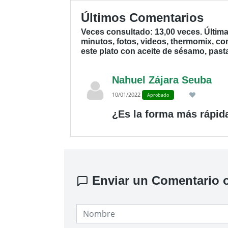
Últimos Comentarios
Veces consultado: 13,00 veces. Últim
minutos, fotos, videos, thermomix, co
este plato con aceite de sésamo, pasta,
Nahuel Zájara Seuba
10/01/2022
Aprobado
¿Es la forma más rápid
Enviar un Comentario o