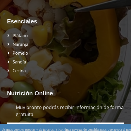
Esenciales
Plátano
Naranja
Pomelo
Sandía
Cecina
Nutrición Online
Muy pronto podrás recibir información de forma
gratuita.
Usamos cookies propias y de terceros. Si continua navegando consideramos que acepta el uso
Suscribirse