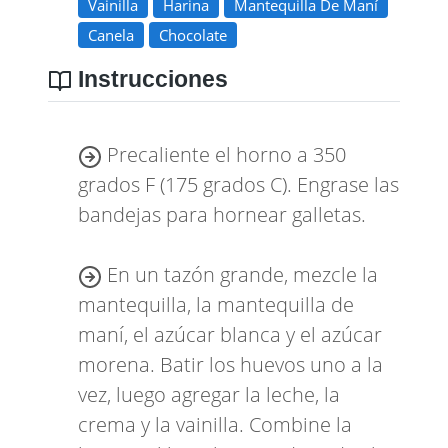
Vainilla
Harina
Mantequilla De Maní
Canela
Chocolate
Instrucciones
Precaliente el horno a 350
grados F (175 grados C). Engrase las
bandejas para hornear galletas.
En un tazón grande, mezcle la
mantequilla, la mantequilla de
maní, el azúcar blanca y el azúcar
morena. Batir los huevos uno a la
vez, luego agregar la leche, la
crema y la vainilla. Combine la