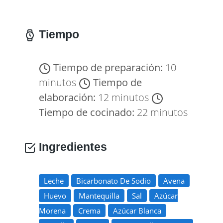
Tiempo
Tiempo de preparación:
10
minutos
Tiempo de
elaboración:
12 minutos
Tiempo de cocinado:
22 minutos
Ingredientes
Leche
Bicarbonato De Sodio
Avena
Huevo
Mantequilla
Sal
Azúcar
Morena
Crema
Azúcar Blanca