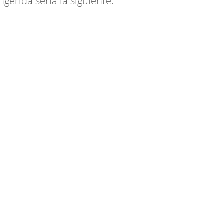
gerída sería la siguiente: