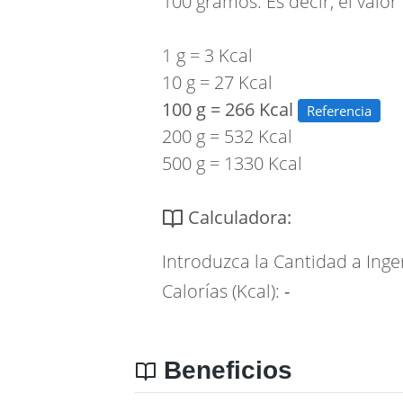
100 gramos. Es decir, el valor
1 g = 3 Kcal
10 g = 27 Kcal
100 g = 266 Kcal
Referencia
200 g = 532 Kcal
500 g = 1330 Kcal
Calculadora:
Introduzca la Cantidad a Inge
Calorías (Kcal):
-
Beneficios