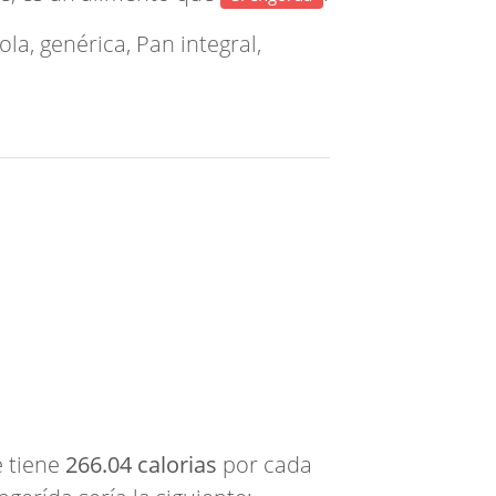
la, genérica
,
Pan integral,
e tiene
266.04 calorias
por cada