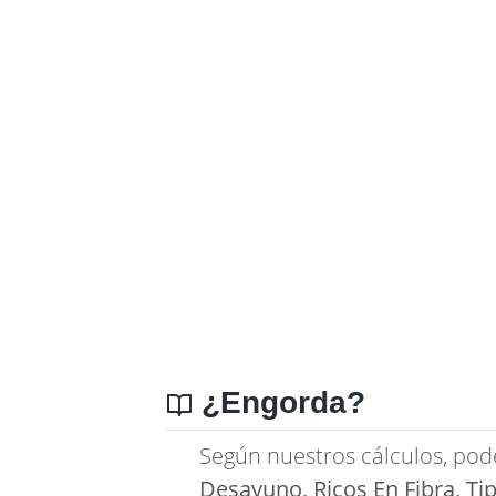
¿Engorda?
Según nuestros cálculos, pod
Desayuno, Ricos En Fibra, Tip