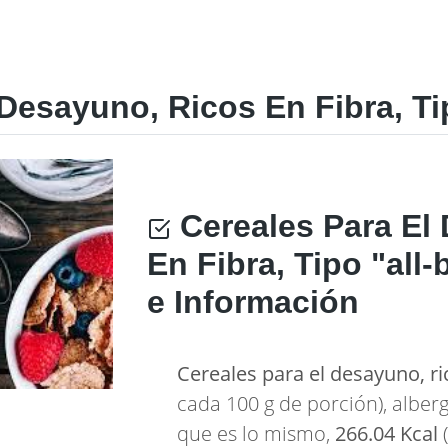
Desayuno, Ricos En Fibra, Tip
Cereales Para El
En Fibra, Tipo "all
e Información
Cereales para el desayuno, ric
cada 100 g de porción), albe
que es lo mismo,
266.04 Kcal
(