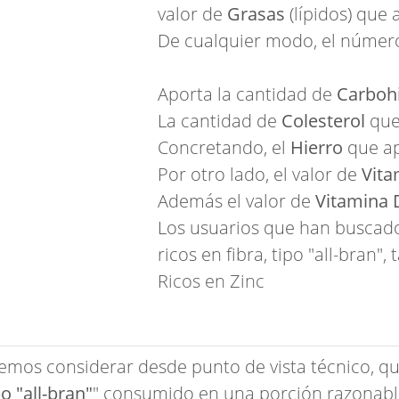
valor de
Grasas
(lípidos) que
De cualquier modo, el númer
Aporta la cantidad de
Carboh
La cantidad de
Colesterol
que
Concretando, el
Hierro
que ap
Por otro lado, el valor de
Vita
Además el valor de
Vitamina 
Los usuarios que han buscado
ricos en fibra, tipo "all-bran
Ricos en Zinc
emos considerar desde punto de vista técnico, qu
o "all-bran"
" consumido en una porción razonabl