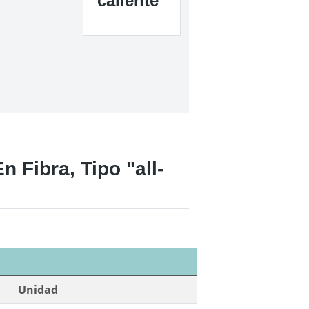
caliente
 Fibra, Tipo "all-
Unidad