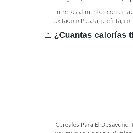
Entre los alimentos con un a
tostado
o
Patata, prefrita, c
¿Cuantas calorías t
"
Cereales Para El Desayuno, R