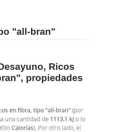
o "all-bran"
 Desayuno, Ricos
-bran", propiedades
os en fibra, tipo "all-bran"
(por
rga una cantidad de
1113.1 kJ
o lo
Kilo
Calorías
). Por otro lado, el