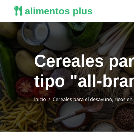
alimentos plus
Cereales par
tipo "all-bra
Inicio
Cereales para el desayuno, ricos en f