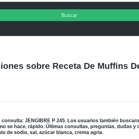
ones sobre Receta De Muffins De 
a consulta: JENGIBRE P 245. Los usuarios también buscaron
mo se hace, rápido. Últimas consultas, preguntas, dudas y
ato de sodio, sal, azúcar blanca, crema agria.