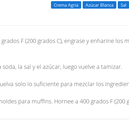
Crema Agria
Azúcar Blanca
Sal
 grados F (200 grados C), engrase y enharine los m
soda, la sal y el azúcar, luego vuelve a tamizar.
elva solo lo suficiente para mezclar los ingredien
oldes para muffins. Hornee a 400 grados F (200 