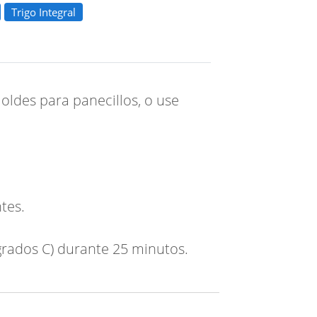
Trigo Integral
oldes para panecillos, o use
tes.
grados C) durante 25 minutos.