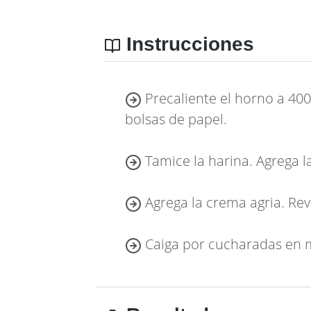
Instrucciones
Precaliente el horno a 400
bolsas de papel.
Tamice la harina. Agrega la 
Agrega la crema agria. Revu
Caiga por cucharadas en m