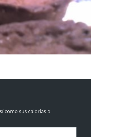
sí como sus calorías o