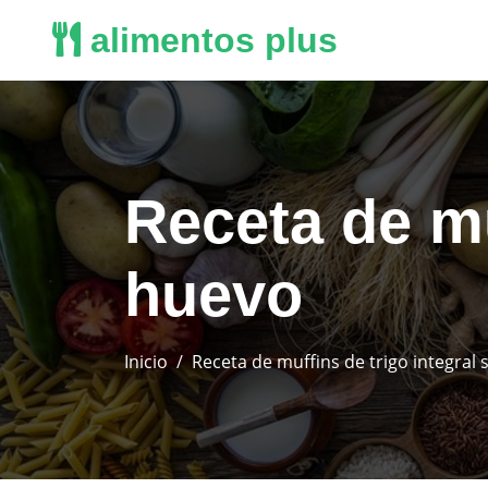
alimentos plus
Receta de mu
huevo
Inicio
Receta de muffins de trigo integral 