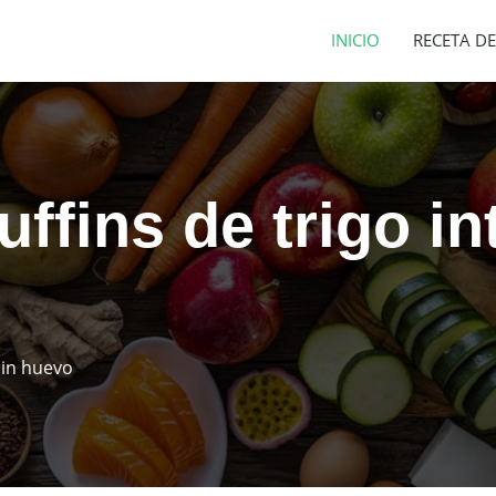
INICIO
RECETA DE
ffins de trigo in
sin huevo