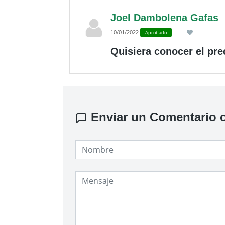
Joel Dambolena Gafas
10/01/2022
Aprobado
Quisiera conocer el pre
Enviar un Comentario o