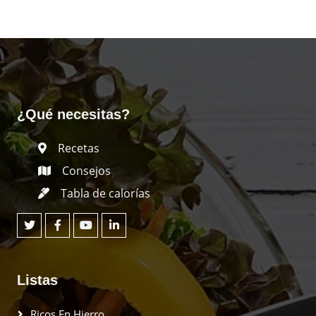
¿Qué necesitas?
Recetas
Consejos
Tabla de calorías
Listas
Ricos En Hierro