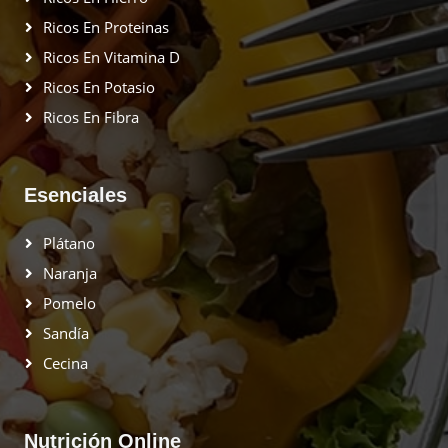
Ricos En Proteinas
Ricos En Vitamina D
Ricos En Potasio
Ricos En Fibra
Esenciales
Plátano
Naranja
Pomelo
Sandía
Cecina
Nutrición Online