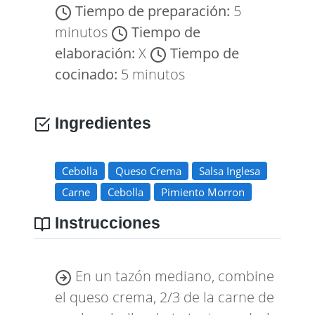
Tiempo de preparación:
5
minutos
Tiempo de
elaboración:
X
Tiempo de
cocinado:
5 minutos
Ingredientes
Cebolla
Queso Crema
Salsa Inglesa
Carne
Cebolla
Pimiento Morron
Instrucciones
En un tazón mediano, combine
el queso crema, 2/3 de la carne de